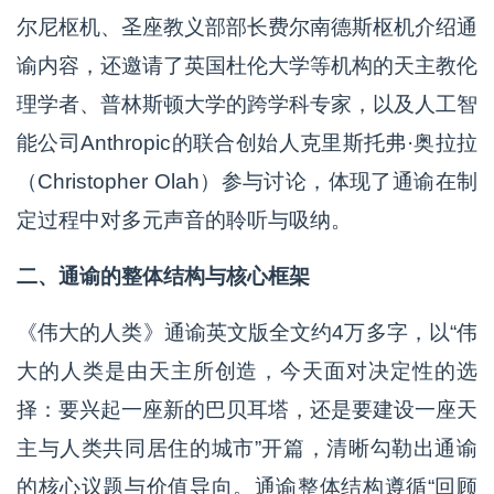
尔尼枢机、圣座教义部部长费尔南德斯枢机介绍通
谕内容，还邀请了英国杜伦大学等机构的天主教伦
理学者、普林斯顿大学的跨学科专家，以及人工智
能公司Anthropic的联合创始人克里斯托弗·奥拉拉
（Christopher Olah）参与讨论，体现了通谕在制
定过程中对多元声音的聆听与吸纳。
二、通谕的整体结构与核心框架
《伟大的人类》通谕英文版全文约4万多字，以“伟
大的人类是由天主所创造，今天面对决定性的选
择：要兴起一座新的巴贝耳塔，还是要建设一座天
主与人类共同居住的城市”开篇，清晰勾勒出通谕
的核心议题与价值导向。通谕整体结构遵循“回顾