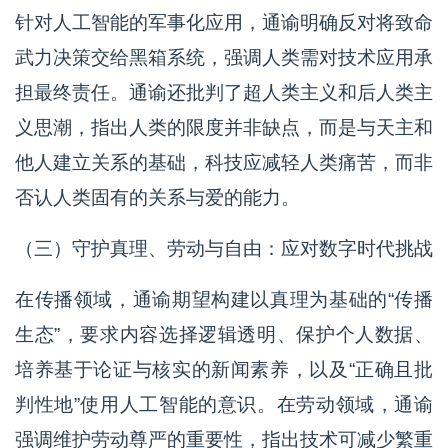
针对人工智能的军事化应用，通谕明确反对将致命
武力决策交给黑箱系统，强调人类需对技术应用承
担最终责任。通谕还批判了超人类主义和后人类主
义思潮，指出人类的限度并非缺点，而是与天主和
他人建立关系的基础，科技应减轻人类痛苦，而非
否认人类固有的关系与爱的能力。
（三）守护真理、劳动与自由：应对数字时代挑战
在传播领域，通谕期望构建以真理为基础的“传播
生态”，要求内容选择逻辑透明、保护个人数据、
培养基于论证与核实的新闻素养，以及“正确且批
判性地”使用人工智能的意识。在劳动领域，通谕
强调维护劳动尊严的重要性，指出技术可减少繁重