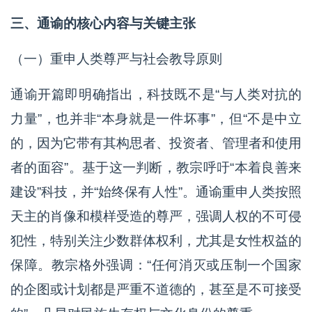
三、通谕的核心内容与关键主张
（一）重申人类尊严与社会教导原则
通谕开篇即明确指出，科技既不是“与人类对抗的
力量”，也并非“本身就是一件坏事”，但“不是中立
的，因为它带有其构思者、投资者、管理者和使用
者的面容”。基于这一判断，教宗呼吁“本着良善来
建设”科技，并“始终保有人性”。通谕重申人类按照
天主的肖像和模样受造的尊严，强调人权的不可侵
犯性，特别关注少数群体权利，尤其是女性权益的
保障。教宗格外强调：“任何消灭或压制一个国家
的企图或计划都是严重不道德的，甚至是不可接受