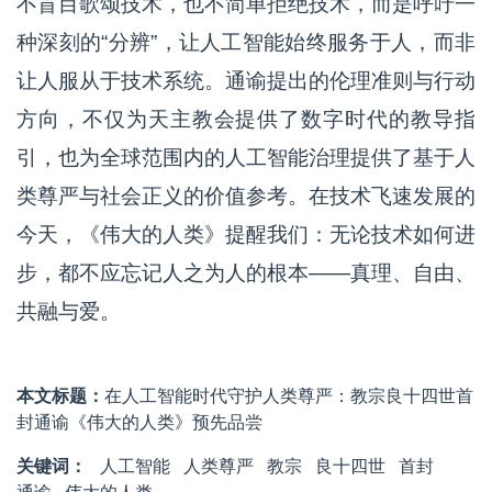
不盲目歌颂技术，也不简单拒绝技术，而是呼吁一
种深刻的“分辨”，让人工智能始终服务于人，而非
让人服从于技术系统。通谕提出的伦理准则与行动
方向，不仅为天主教会提供了数字时代的教导指
引，也为全球范围内的人工智能治理提供了基于人
类尊严与社会正义的价值参考。在技术飞速发展的
今天，《伟大的人类》提醒我们：无论技术如何进
步，都不应忘记人之为人的根本——真理、自由、
共融与爱。
本文标题：
在人工智能时代守护人类尊严：教宗良十四世首
封通谕《伟大的人类》预先品尝
关键词：
人工智能
人类尊严
教宗
良十四世
首封