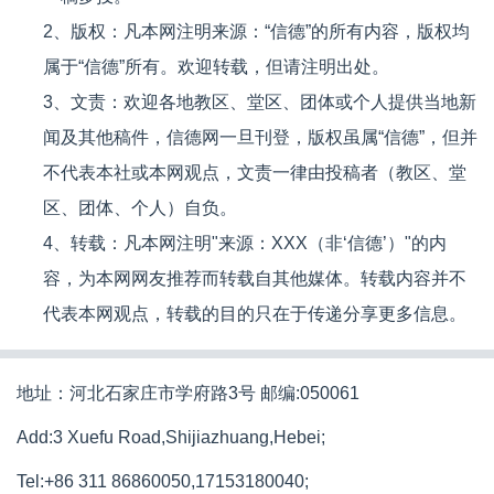
2、版权：凡本网注明来源：“信德”的所有内容，版权均
属于“信德”所有。欢迎转载，但请注明出处。
3、文责：欢迎各地教区、堂区、团体或个人提供当地新
闻及其他稿件，信德网一旦刊登，版权虽属“信德”，但并
不代表本社或本网观点，文责一律由投稿者（教区、堂
区、团体、个人）自负。
4、转载：凡本网注明"来源：XXX（非‘信德’）"的内
容，为本网网友推荐而转载自其他媒体。转载内容并不
代表本网观点，转载的目的只在于传递分享更多信息。
地址：河北石家庄市学府路3号 邮编:050061
Add:3 Xuefu Road,Shijiazhuang,Hebei;
Tel:+86 311 86860050,17153180040;