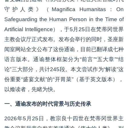
守护人类》（Magnifica Humanitas：On
Safeguarding the Human Person in the Time of
Artificial Intelligence），于5月25日在梵蒂冈世界
主教会议厅正式发布。发布会举行的同时，圣座新
闻室网站全文公布了这份通谕，目前已翻译成七种
语言版本。通谕整体框架分为“前言”“五大章”“结
论”三大部分，共计245段。本文尝试作为“解读”这
份重要“盛宴文献”的“开胃菜”（基于英文版本），
以飨读者，先睹为快。
一、通谕发布的时代背景与历史传承
2026年5月25日，教宗良十四世在梵蒂冈世界主