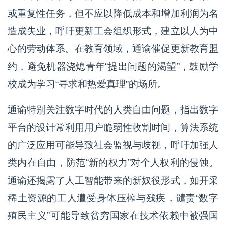
或重复性任务，但不应以降低成本和增加利润为名
造成失业，呼吁更新工会组织形式，建立以人为中
心的劳动体系。在教育领域，通谕催促更新教育盟
约，避免机器浇熄青年“提出问题的渴望”，鼓励学
校成为学习“寻求和热爱真理”的场所。
通谕特别关注数字时代的人类自由问题，指出数字
平台的设计常利用用户脆弱性收割时间，算法系统
的广泛应用可能导致社会监视与歧视，呼吁加强人
类内在自由，防范“新的权力”对个人权利的侵蚀。
通谕还揭露了人工智能带来的新奴役形式，如开采
稀土资源的工人遭受身体压榨与残疾，谴责“数字
殖民主义”可能导致贫穷国家在技术依赖中被强国