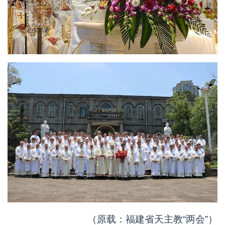
（原载：福建省天主教“两会”）