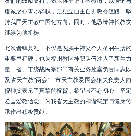
友们的鼓励支持，表示将牢记主教教诲，以谦逊与
虔诚之心善尽铎职，走独立自主自办教会道路，坚
持我国天主教中国化方向。同时，他恳请神长教友
继续为他祈祷。
此次晋铎典礼，不仅是倪鹏宇神父个人圣召生活的
重要里程碑，也为福州教区神职队伍注入了新生力
量。省、市统战民宗部门有关业务处室负责同志以
及省天主教“两会”、市天主教爱国会相关负责人向
倪神父表示了真挚的祝贺，希望其不忘初心，坚定
爱国爱教信念，为我省天主教的和谐稳定与健康传
承作出积极贡献。