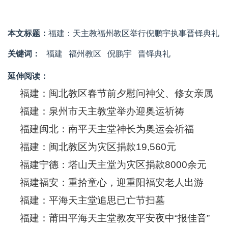
本文标题：
福建：天主教福州教区举行倪鹏宇执事晋铎典礼
关键词：
福建
福州教区
倪鹏宇
晋铎典礼
延伸阅读：
福建：闽北教区春节前夕慰问神父、修女亲属
福建：泉州市天主教堂举办迎奥运祈祷
福建闽北：南平天主堂神长为奥运会祈福
福建：闽北教区为灾区捐款19,560元
福建宁德：塔山天主堂为灾区捐款8000余元
福建福安：重拾童心，迎重阳福安老人出游
福建：平海天主堂追思已亡节扫墓
福建：莆田平海天主堂教友平安夜中“报佳音”