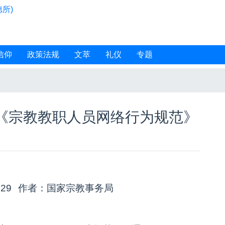
所)
信仰
政策法规
文萃
礼仪
专题
《宗教教职人员网络行为规范》
:29
作者：国家宗教事务局