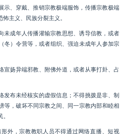
展示、穿戴、推销宗教极端服饰，传播宗教极端
恐怖主义、民族分裂主义。
向未成年人传播灌输宗教思想、诱导信教，或者
（冬）令营等，或者组织、强迫未成年人参加宗
络宣扬异端邪教、附佛外道，或者从事打卦、占
络发布未经核实的虚假信息；不得挑拨是非、制
谤等，破坏不同宗教之间、同一宗教内部和睦相
民。
情形外，宗教教职人员不得通过网络直播、短视