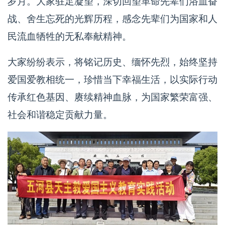
岁月。大家驻足凝望，深切回望革命先辈们浴血奋
战、舍生忘死的光辉历程，感念先辈们为国家和人
民流血牺牲的无私奉献精神。
大家纷纷表示，将铭记历史、缅怀先烈，始终坚持
爱国爱教相统一，珍惜当下幸福生活，以实际行动
传承红色基因、赓续精神血脉，为国家繁荣富强、
社会和谐稳定贡献力量。