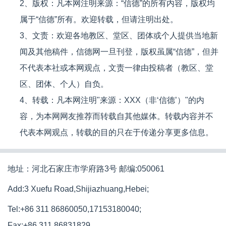
2、版权：凡本网注明来源：“信德”的所有内容，版权均
属于“信德”所有。欢迎转载，但请注明出处。
3、文责：欢迎各地教区、堂区、团体或个人提供当地新
闻及其他稿件，信德网一旦刊登，版权虽属“信德”，但并
不代表本社或本网观点，文责一律由投稿者（教区、堂
区、团体、个人）自负。
4、转载：凡本网注明"来源：XXX（非‘信德’）"的内
容，为本网网友推荐而转载自其他媒体。转载内容并不
代表本网观点，转载的目的只在于传递分享更多信息。
地址：河北石家庄市学府路3号 邮编:050061
Add:3 Xuefu Road,Shijiazhuang,Hebei;
Tel:+86 311 86860050,17153180040;
Fax:+86 311 86831829