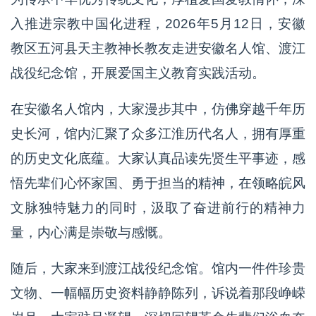
入推进宗教中国化进程，2026年5月12日，安徽
教区五河县天主教神长教友走进安徽名人馆、渡江
战役纪念馆，开展爱国主义教育实践活动。
在安徽名人馆内，大家漫步其中，仿佛穿越千年历
史长河，馆内汇聚了众多江淮历代名人，拥有厚重
的历史文化底蕴。大家认真品读先贤生平事迹，感
悟先辈们心怀家国、勇于担当的精神，在领略皖风
文脉独特魅力的同时，汲取了奋进前行的精神力
量，内心满是崇敬与感慨。
随后，大家来到渡江战役纪念馆。馆内一件件珍贵
文物、一幅幅历史资料静静陈列，诉说着那段峥嵘