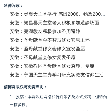
延伸阅读：
安徽：灵璧天主堂举行“感恩2008、畅想2009”新年联谊会
安徽：繁昌县天主堂老人积极参加避静场面感人
安徽：芜湖教友积极参加圣周避静
安徽：圣母献堂会姜智慧修女安息主怀
安徽：圣母献堂修女会修女宣发圣愿
安徽：圣母献堂会修女复发圣愿
安徽：安徽教区圣母献堂修女避静、复愿
安徽：宁国天主堂办学习班充实教友信仰生活
信德网版权与免责声明：
1、投稿：本网欢迎网络和传真等各类方式投稿，但请勿
一稿多投。