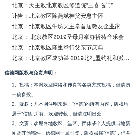
北京：天主教北京教区修道院“三喜临门”
讣告：北京教区陈燕斌神父安息主怀
北京：北京教区牛坊天主堂首届教友企业家高峰论坛成功举办
北京： 北京教区2019圣母月举办祈祷音乐会
北京：北京教区隆重举行父亲节庆典
北京：北京教区成功举 2019北礼盟约礼和派遣礼
信德网版权与免责声明：
1、投稿：本网欢迎网络和传真等各类方式投稿，但请勿
一稿多投。
2、版权：凡本网注明来源：“信德”的所有内容，版权均
属于“信德”所有。欢迎转载，但请注明出处。
3、文责：欢迎各地教区、堂区、团体或个人提供当地新
闻及其他稿件，信德网一旦刊登，版权虽属“信德”，但并