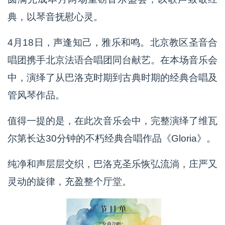
典，以琴音抚慰心灵。
4月18日，声逢知己，雅乐和鸣。北京教区圣音合
唱团携手北京法语合唱团同台献艺。在本场音乐会
中，演绎了从巴洛克时期到古典时期的经典合唱及
管风琴作品。
值得一提的是，在此次音乐会中，完整演绎了维瓦
尔第长达30分钟的不朽经典合唱作品《Gloria》。
纯净和声层层交织，巴洛克圣乐恢弘流淌，庄严又
灵动的旋律，充盈整个厅堂。