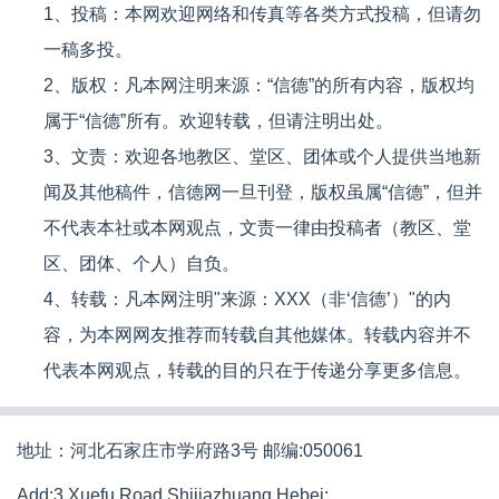
1、投稿：本网欢迎网络和传真等各类方式投稿，但请勿
一稿多投。
2、版权：凡本网注明来源：“信德”的所有内容，版权均
属于“信德”所有。欢迎转载，但请注明出处。
3、文责：欢迎各地教区、堂区、团体或个人提供当地新
闻及其他稿件，信德网一旦刊登，版权虽属“信德”，但并
不代表本社或本网观点，文责一律由投稿者（教区、堂
区、团体、个人）自负。
4、转载：凡本网注明"来源：XXX（非‘信德’）"的内
容，为本网网友推荐而转载自其他媒体。转载内容并不
代表本网观点，转载的目的只在于传递分享更多信息。
地址：河北石家庄市学府路3号 邮编:050061
Add:3 Xuefu Road,Shijiazhuang,Hebei;