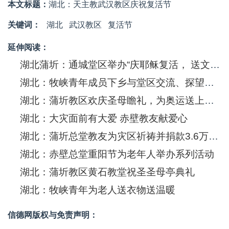
本文标题：
湖北：天主教武汉教区庆祝复活节
关键词：
湖北
武汉教区
复活节
延伸阅读：
湖北蒲圻：通城堂区举办“庆耶稣复活， 送文艺下乡”大型福传活动
湖北：牧峡青年成员下乡与堂区交流、探望麻疯病人
湖北：蒲圻教区欢庆圣母瞻礼，为奥运送上祝福
湖北：大灾面前有大爱 赤壁教友献爱心
湖北：蒲圻总堂教友为灾区祈祷并捐款3.6万余元
湖北：赤壁总堂重阳节为老年人举办系列活动
湖北：蒲圻教区黄石教堂祝圣圣母亭典礼
湖北：牧峡青年为老人送衣物送温暖
信德网版权与免责声明：