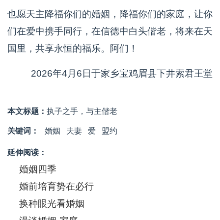
也愿天主降福你们的婚姻，降福你们的家庭，让你
们在爱中携手同行，在信德中白头偕老，将来在天
国里，共享永恒的福乐。阿们！
2026年4月6日于家乡宝鸡眉县下井索君王堂
本文标题：
执子之手，与主偕老
关键词：
婚姻
夫妻
爱
盟约
延伸阅读：
婚姻四季
婚前培育势在必行
换种眼光看婚姻