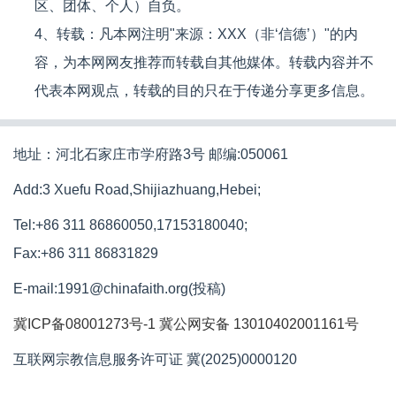
区、团体、个人）自负。
4、转载：凡本网注明"来源：XXX（非‘信德’）"的内
容，为本网网友推荐而转载自其他媒体。转载内容并不
代表本网观点，转载的目的只在于传递分享更多信息。
地址：河北石家庄市学府路3号 邮编:050061
Add:3 Xuefu Road,Shijiazhuang,Hebei;
Tel:+86 311 86860050,17153180040;
Fax:+86 311 86831829
E-mail:1991@chinafaith.org(投稿)
冀ICP备08001273号-1
冀公网安备 13010402001161号
互联网宗教信息服务许可证 冀(2025)0000120