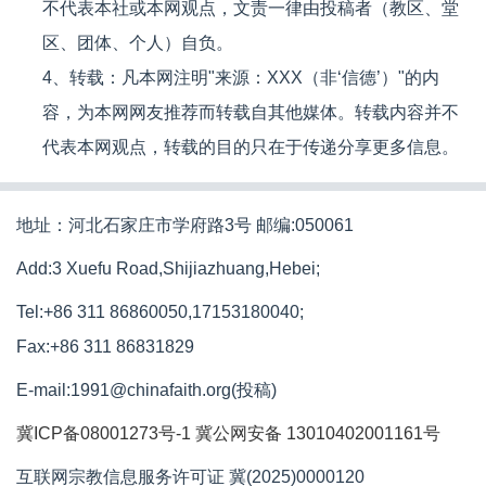
不代表本社或本网观点，文责一律由投稿者（教区、堂
区、团体、个人）自负。
4、转载：凡本网注明"来源：XXX（非‘信德’）"的内
容，为本网网友推荐而转载自其他媒体。转载内容并不
代表本网观点，转载的目的只在于传递分享更多信息。
地址：河北石家庄市学府路3号 邮编:050061
Add:3 Xuefu Road,Shijiazhuang,Hebei;
Tel:+86 311 86860050,17153180040;
Fax:+86 311 86831829
E-mail:1991@chinafaith.org(投稿)
冀ICP备08001273号-1
冀公网安备 13010402001161号
互联网宗教信息服务许可证 冀(2025)0000120