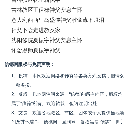
吉林教区王保禄神父安息主怀
意大利西西里岛盛传神父雕像流下眼泪
神父下会走进教友家
沈阳修院夏振宇神父安息主怀
怀念恩师夏振宇神父
信德网版权与免责声明：
1、投稿：本网欢迎网络和传真等各类方式投稿，但请勿
一稿多投。
2、版权：凡本网注明来源：“信德”的所有内容，版权均
属于“信德”所有。欢迎转载，但请注明出处。
3、文责：欢迎各地教区、堂区、团体或个人提供当地新
闻及其他稿件，信德网一旦刊登，版权虽属“信德”，但并