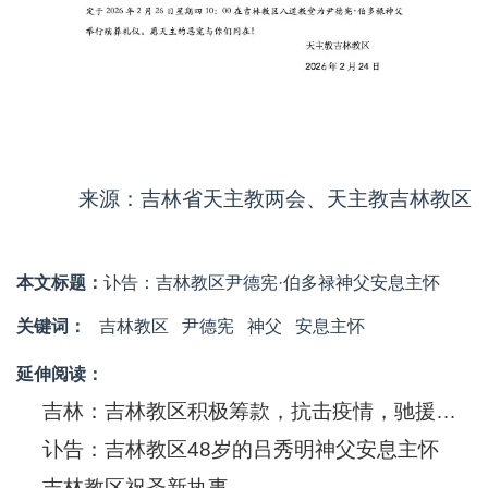
来源：吉林省天主教两会、天主教吉林教区
本文标题：
讣告：吉林教区尹德宪·伯多禄神父安息主怀
关键词：
吉林教区
尹德宪
神父
安息主怀
延伸阅读：
吉林：吉林教区积极筹款，抗击疫情，驰援武汉
讣告：吉林教区48岁的吕秀明神父安息主怀
吉林教区祝圣新执事