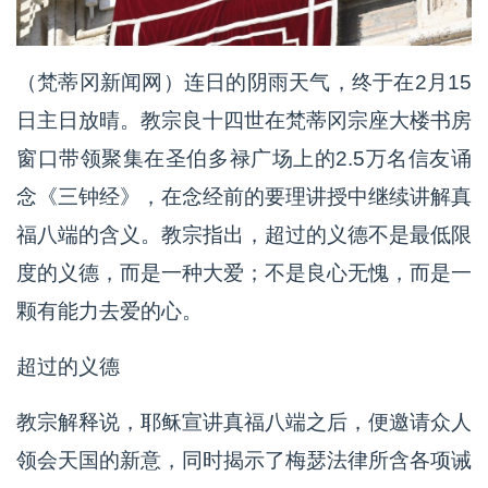
（梵蒂冈新闻网）连日的阴雨天气，终于在2月15
日主日放晴。教宗良十四世在梵蒂冈宗座大楼书房
窗口带领聚集在圣伯多禄广场上的2.5万名信友诵
念《三钟经》，在念经前的要理讲授中继续讲解真
福八端的含义。教宗指出，超过的义德不是最低限
度的义德，而是一种大爱；不是良心无愧，而是一
颗有能力去爱的心。
超过的义德
教宗解释说，耶稣宣讲真福八端之后，便邀请众人
领会天国的新意，同时揭示了梅瑟法律所含各项诫