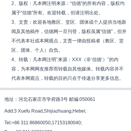
2、版权：凡本网注明来源：“信德”的所有内容，版权均
属于“信德”所有。欢迎转载，但请注明出处。
3、文责：欢迎各地教区、堂区、团体或个人提供当地新
闻及其他稿件，信德网一旦刊登，版权虽属“信德”，但并
不代表本社或本网观点，文责一律由投稿者（教区、堂
区、团体、个人）自负。
4、转载：凡本网注明"来源：XXX（非‘信德’）"的内
容，为本网网友推荐而转载自其他媒体。转载内容并不
代表本网观点，转载的目的只在于传递分享更多信息。
地址：河北石家庄市学府路3号 邮编:050061
Add:3 Xuefu Road,Shijiazhuang,Hebei;
Tel:+86 311 86860050,17153180040;