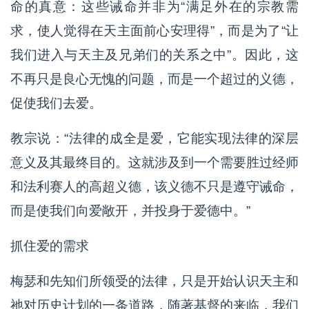
命的真意：这些诫命并非为“满足外在的宗教需
求，使人觉得在天主面前心安理得”，而是为了“让
我们进入与天主及兄弟们的关系之中”。因此，这
不再只是良心无愧的问题，而是一个超过的义德，
促使我们去爱。
教宗说：“法律的成全是爱，它能实现法律的深层
意义及其最终目的。这就涉及到一个需要胜过经师
和法利赛人的高超义德，该义德不只是遵守诫命，
而是使我们向爱敞开，并投身于爱德中。”
抓住爱的需求
梅瑟和先知们所领受的法律，只是开始认识天主和
祂对历史计划的一条道路，随著基督的来临，我们