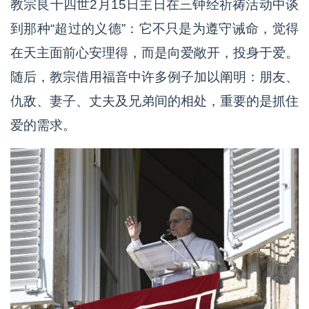
教宗良十四世2月15日主日在三钟经祈祷活动中谈
到那种“超过的义德”：它不只是为遵守诫命，觉得
在天主面前心安理得，而是向爱敞开，投身于爱。
随后，教宗借用福音中许多例子加以阐明：朋友、
仇敌、妻子、丈夫及兄弟间的相处，重要的是抓住
爱的需求。