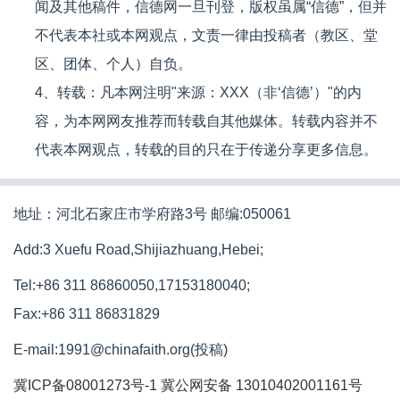
闻及其他稿件，信德网一旦刊登，版权虽属“信德”，但并
不代表本社或本网观点，文责一律由投稿者（教区、堂
区、团体、个人）自负。
4、转载：凡本网注明"来源：XXX（非‘信德’）"的内
容，为本网网友推荐而转载自其他媒体。转载内容并不
代表本网观点，转载的目的只在于传递分享更多信息。
地址：河北石家庄市学府路3号 邮编:050061
Add:3 Xuefu Road,Shijiazhuang,Hebei;
Tel:+86 311 86860050,17153180040;
Fax:+86 311 86831829
E-mail:1991@chinafaith.org(投稿)
冀ICP备08001273号-1
冀公网安备 13010402001161号