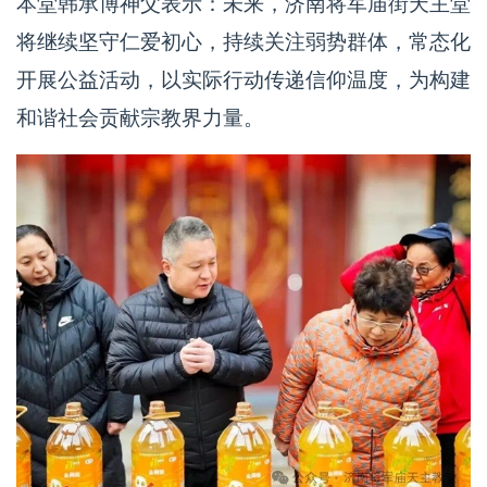
本堂韩承博神父表示：未来，济南将军庙街天主堂
将继续坚守仁爱初心，持续关注弱势群体，常态化
开展公益活动，以实际行动传递信仰温度，为构建
和谐社会贡献宗教界力量。