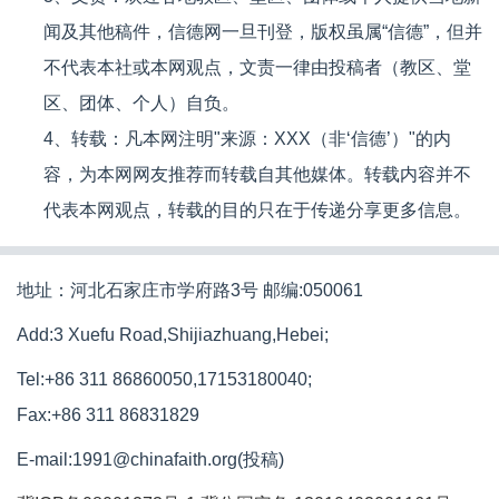
闻及其他稿件，信德网一旦刊登，版权虽属“信德”，但并
不代表本社或本网观点，文责一律由投稿者（教区、堂
区、团体、个人）自负。
4、转载：凡本网注明"来源：XXX（非‘信德’）"的内
容，为本网网友推荐而转载自其他媒体。转载内容并不
代表本网观点，转载的目的只在于传递分享更多信息。
地址：河北石家庄市学府路3号 邮编:050061
Add:3 Xuefu Road,Shijiazhuang,Hebei;
Tel:+86 311 86860050,17153180040;
Fax:+86 311 86831829
E-mail:1991@chinafaith.org(投稿)