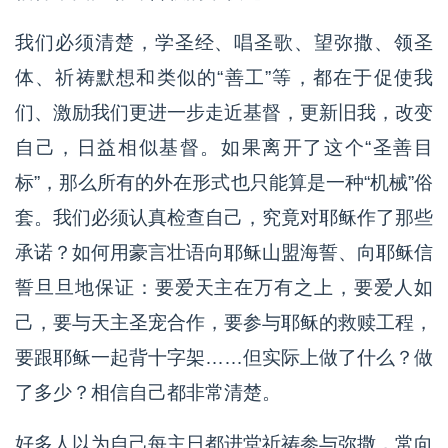
我们必须清楚，学圣经、唱圣歌、望弥撒、领圣
体、祈祷默想和类似的“善工”等，都在于促使我
们、激励我们更进一步走近基督，更新旧我，改变
自己，日益相似基督。如果离开了这个“圣善目
标”，那么所有的外在形式也只能算是一种“机械”俗
套。我们必须认真检查自己，究竟对耶稣作了那些
承诺？如何用豪言壮语向耶稣山盟海誓、向耶稣信
誓旦旦地保证：要爱天主在万有之上，要爱人如
己，要与天主圣宠合作，要参与耶稣的救赎工程，
要跟耶稣一起背十字架……但实际上做了什么？做
了多少？相信自己都非常清楚。
好多人以为自己每主日都进堂祈祷参与弥撒，常向