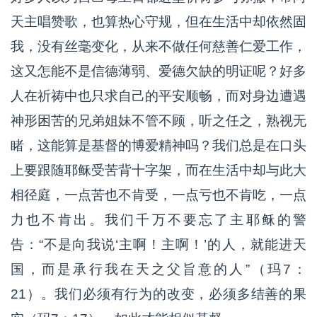
天主唱赞歌，也算热心守规，但在生活中却依然固
我，没有丝毫变化，从来不做任何慈善仁爱工作，
这又怎能不是信德薄弱、爱德欠缺的明证呢？好多
人在祈祷中也只求自己的平安顺畅，而对身边遭遇
神形困苦的兄弟姐妹不管不顾，听之任之，熟视无
睹，这能算是基督的博爱精神吗？我们总是在口头
上要跟随耶稣受苦背十字架，而在生活中却与此大
相径庭，一点苦也不肯受，一点亏也不肯吃，一点
力也不肯出。我们千万不要忘了主耶稣的警
告：“不是向我说‘主啊！主啊！’的人，就能进天
国，而是承行我在天之父旨意的人”（玛7：
21）。我们必须有行为的改变，必须多结善的果