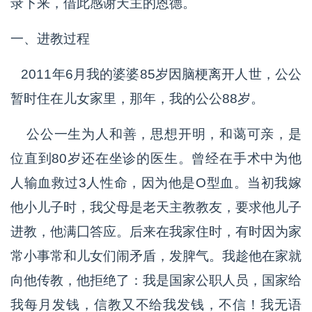
录下来，借此感谢天主的恩德。
一、进教过程
2011年6月我的婆婆85岁因脑梗离开人世，公公
暂时住在儿女家里，那年，我的公公88岁。
公公一生为人和善，思想开明，和蔼可亲，是
位直到80岁还在坐诊的医生。曾经在手术中为他
人输血救过3人性命，因为他是O型血。当初我嫁
他小儿子时，我父母是老天主教教友，要求他儿子
进教，他满囗答应。后来在我家住时，有时因为家
常小事常和儿女们闹矛盾，发脾气。我趁他在家就
向他传教，他拒绝了：我是国家公职人员，国家给
我每月发钱，信教又不给我发钱，不信！我无语