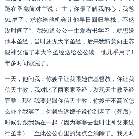
跪在圣龛前对主说：“主，你最了解我的心，我爸
91岁了，求你给他机会让他早日回归羊栈，不然
没时间了”。我知道公公一生爱看书学习，就想送
他本圣经，当时还无大字圣经，后来我特意向王养
毅神父借了本大字圣经送给公公读，他几乎用了1
年多时间读完了。
一天，他问我：你嫂子让我跟她信基督教，你让我
信天主教，我对比了两家家圣经，发现天主教圣经
完整。现在我要是跟你信天主教，你嫂子不高兴怎
么办？我笑了：你就告诉嫂子说你到老了（死后）
时候要跟我妈在一起（因为婆婆去世时让神父来过
行圣事）。至此公公心里的疑点全消除了。我见时