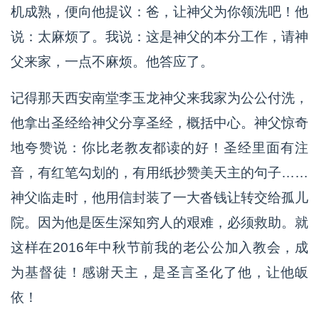
机成熟，便向他提议：爸，让神父为你领洗吧！他
说：太麻烦了。我说：这是神父的本分工作，请神
父来家，一点不麻烦。他答应了。
记得那天西安南堂李玉龙神父来我家为公公付洗，
他拿出圣经给神父分享圣经，概括中心。神父惊奇
地夸赞说：你比老教友都读的好！圣经里面有注
音，有红笔勾划的，有用纸抄赞美天主的句子……
神父临走时，他用信封装了一大沓钱让转交给孤儿
院。因为他是医生深知穷人的艰难，必须救助。就
这样在2016年中秋节前我的老公公加入教会，成
为基督徒！感谢天主，是圣言圣化了他，让他皈
依！