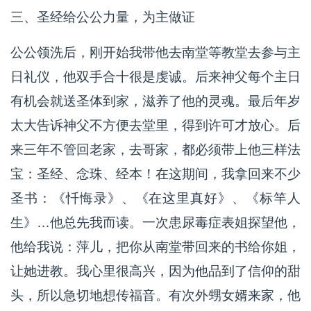
三、圣经给公公力量，为主做证
公公领洗后，刚开始我带他去南堂等教堂去参与主
日礼仪，他双手合十很是虔诚。后来神父每个主日
有机会就送圣体到家，滋养了他的灵魂。最后年岁
太大告诉神父不方便去堂里，得到许可才放心。后
来三年不管回老家，去哥家，都必须带上他三样法
宝：圣经、念珠、经本！在这期间，我拿回来不少
圣书：《忏悔录》、《在这里真好》、《标竿人
生》…他总先我而读。一次患尿毒症表姐探望他，
他给我说：萍儿，把你从南堂带回来的书给你姐，
让她进教。我心里很高兴，因为他品到了信仰的甜
头，所以急切地想传福音。有次外甥女婿来家，他