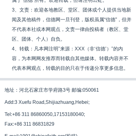
属于“信德”所有。欢迎转载，但请注明出处。
3、文责：欢迎各地教区、堂区、团体或个人提供当地新
闻及其他稿件，信德网一旦刊登，版权虽属“信德”，但并
不代表本社或本网观点，文责一律由投稿者（教区、堂
区、团体、个人）自负。
4、转载：凡本网注明"来源：XXX（非‘信德’）"的内
容，为本网网友推荐而转载自其他媒体。转载内容并不
代表本网观点，转载的目的只在于传递分享更多信息。
地址：河北石家庄市学府路3号 邮编:050061
Add:3 Xuefu Road,Shijiazhuang,Hebei;
Tel:+86 311 86860050,17153180040;
Fax:+86 311 86831829