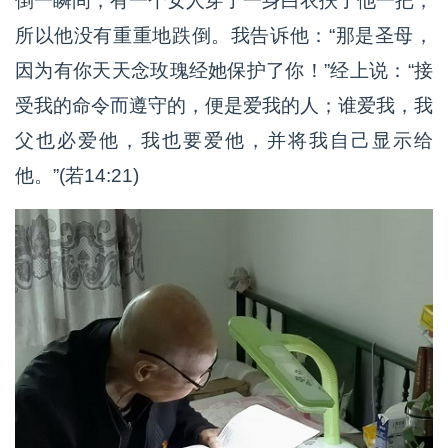
倒一瞬间，有一个女人穿了一身白衣扶了他一把，
所以他没有重重地跌倒。我告诉他：“那是圣母，
因为有你天天念玫瑰经她保护了你！”经上说：“接
受我的命令而遵守的，便是爱我的人；谁爱我，我
父也必爱他，我也要爱他，并将我自己显示给
他。”(若14:21)