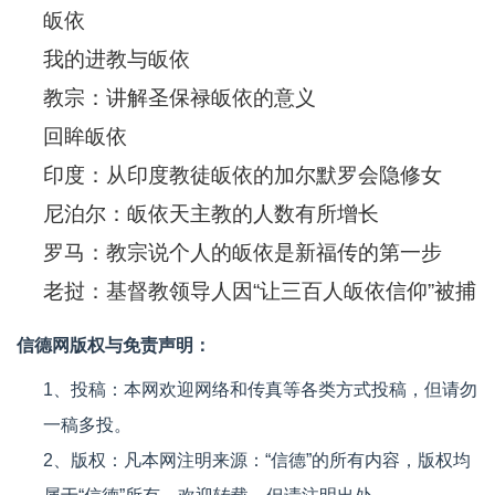
皈依
我的进教与皈依
教宗：讲解圣保禄皈依的意义
回眸皈依
印度：从印度教徒皈依的加尔默罗会隐修女
尼泊尔：皈依天主教的人数有所增长
罗马：教宗说个人的皈依是新福传的第一步
老挝：基督教领导人因“让三百人皈依信仰”被捕
信德网版权与免责声明：
1、投稿：本网欢迎网络和传真等各类方式投稿，但请勿
一稿多投。
2、版权：凡本网注明来源：“信德”的所有内容，版权均