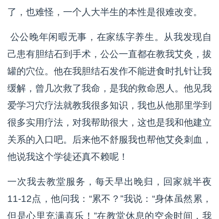
了，也难怪，一个人大半生的本性是很难改变。
公公晚年闲暇无事，在家练字养生。从我发现自
己患有胆结石到手术，公公一直都在教我艾灸，拔
罐的穴位。他在我胆结石发作不能进食时扎针让我
缓解，曾几次救了我命，是我的救命恩人。他见我
爱学习穴疗法就教我很多知识，我也从他那里学到
很多实用疗法，对我帮助很大，这也是我和他建立
关系的入口吧。后来他不舒服我也帮他艾灸刺血，
他说我这个学徒还真不赖呢！
一次我去教堂服务，每天早出晚归，回家就半夜
11-12点，他问我：“累不？”我说：“身体虽然累，
但是心里充满喜乐！”在教堂休息的空余时间，我