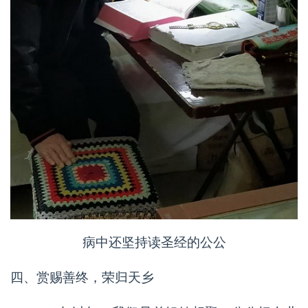
病中还坚持读圣经的公公
四、赏赐善终，荣归天乡