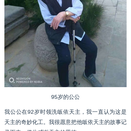
95岁的公公
我公公在92岁时领洗皈依天主，我一直认为这是
天主的奇妙化工。我很愿意把他皈依天主的故事记