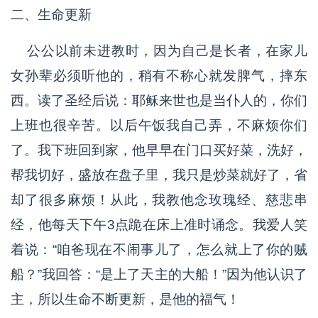
二、生命更新
公公以前未进教时，因为自己是长者，在家儿
女孙辈必须听他的，稍有不称心就发脾气，摔东
西。读了圣经后说：耶稣来世也是当仆人的，你们
上班也很辛苦。以后午饭我自己弄，不麻烦你们
了。我下班回到家，他早早在门口买好菜，洗好，
帮我切好，盛放在盘子里，我只是炒菜就好了，省
却了很多麻烦！从此，我教他念玫瑰经、慈悲串
经，他每天下午3点跪在床上准时诵念。我爱人笑
着说：“咱爸现在不闹事儿了，怎么就上了你的贼
船？”我回答：“是上了天主的大船！”因为他认识了
主，所以生命不断更新，是他的福气！