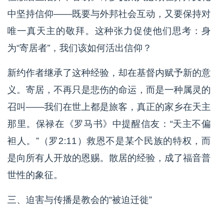
中坚持信仰——既要与外邦社会互动，又要保持对
唯一真天主的敬拜。这种张力促使他们思考：身
为“寄居者”，我们该如何活出信仰？
新约作者继承了这种经验，却在基督内赋予新的意
义。寄居，不再只是悲伤的命运，而是一种属灵的
召叫——我们在世上都是旅客，真正的家乡在天主
那里。保禄在《罗马书》中提醒信友：“天主不偏
袒人。”（罗2:11）救恩不是某个民族的特权，而
是向所有人开放的恩赐。散居的经验，成了福音普
世性的象征。
三、迫害与传播是教会的“被迫迁徙”