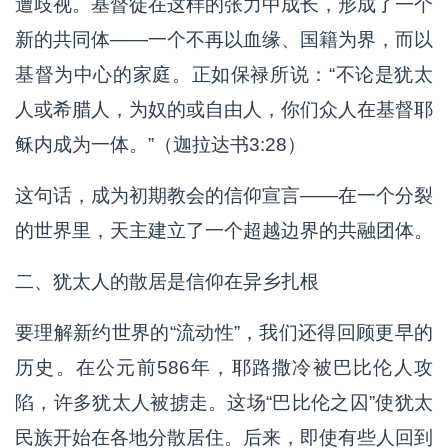
遭歧视。基督徒在这样的张力中成长，形成了一个
新的共同体——一个不再以血缘、国籍为界，而以
基督为中心的家庭。正如保禄所说：“不论是犹太
人或希腊人，为奴的或自由人，你们众人在基督耶
稣内成为一体。”（迦拉达书3:28）
这句话，成为初期教会的信仰宣言——在一个分裂
的世界里，天主建立了一个超越边界的共融团体。
二、犹太人的散居是信仰在异乡扎根
要理解新约世界的“流动性”，我们还得回顾更早的
历史。在公元前586年，耶路撒冷被巴比伦人攻
陷，许多犹太人被掳走。这场“巴比伦之囚”使犹太
民族开始在各地分散居住。后来，即使有些人回到