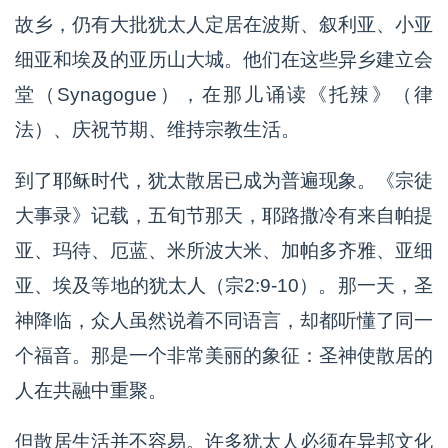
故乡，仍有大批犹太人定居在波斯、叙利亚、小亚
细亚和埃及的亚历山大城。他们在这些异乡建立会
堂（Synagogue），在那儿诵读《托辣》（律
法）、庆祝节期、维持宗教生活。
到了耶稣时代，犹太散居已成为普遍现象。《宗徒
大事录》记载，五旬节那天，耶路撒冷有来自帕提
亚、玛待、厄蓝、米所波大米、加帕多齐雅、亚细
亚、埃及等地的犹太人（宗2:9-10）。那一天，圣
神降临，众人虽然说着不同语言，却都听懂了同一
个福音。那是一个非常美丽的象征：圣神使散居的
人在共融中重聚。
但散居生活并不容易。许多犹太人必须在异邦文化