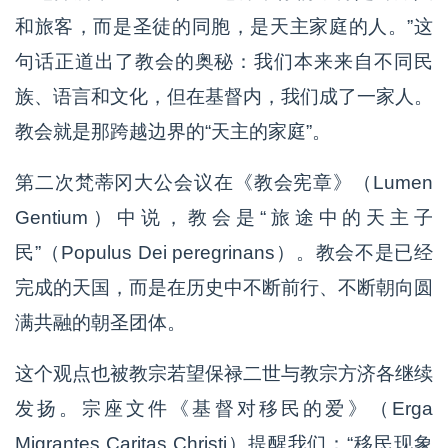
和旅客，而是圣徒的同胞，是天主家庭的人。”这
句话正道出了教会的奥秘：我们本来来自不同民
族、语言和文化，但在基督内，我们成了一家人。
教会就是那跨越边界的“天主的家庭”。
第二次梵蒂冈大公会议在《教会宪章》（Lumen
Gentium）中说，教会是“旅途中的天主子
民”（Populus Dei peregrinans）。教会不是已经
完成的天国，而是在历史中不断前行、不断朝向圆
满共融的朝圣团体。
这个观点也被教宗若望保禄二世与教宗方济各继续
发扬。宗座文件《基督对移民的爱》（Erga
Migrantes Caritas Christi）提醒我们：“移民现象