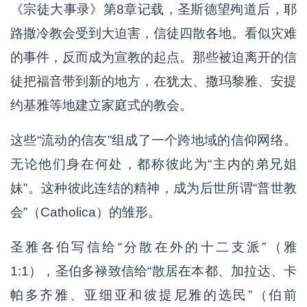
《宗徒大事录》第8章记载，圣斯德望殉道后，耶
路撒冷教会受到大迫害，信徒四散各地。看似灾难
的事件，反而成为宣教的起点。那些被迫离开的信
徒把福音带到新的地方，在犹太、撒玛黎雅、安提
约基雅等地建立家庭式的教会。
这些“流动的信友”组成了一个跨地域的信仰网络。
无论他们身在何处，都称彼此为“主内的弟兄姐
妹”。这种彼此连结的精神，成为后世所谓“普世教
会”（Catholica）的雏形。
圣雅各伯写信给“分散在外的十二支派”（雅
1:1），圣伯多禄致信给“散居在本都、加拉达、卡
帕多齐雅、亚细亚和彼提尼雅的选民”（伯前