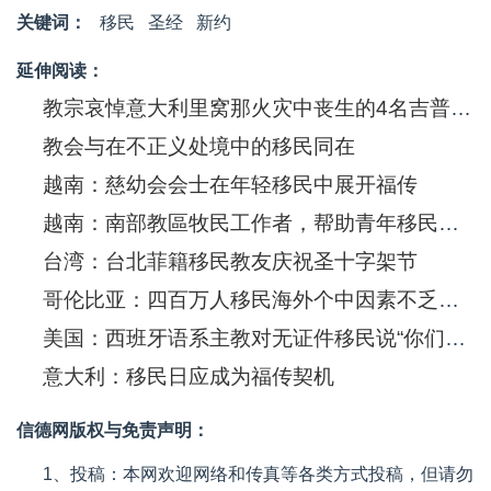
关键词：
移民
圣经
新约
延伸阅读：
教宗哀悼意大利里窝那火灾中丧生的4名吉普赛小童
教会与在不正义处境中的移民同在
越南：慈幼会会士在年轻移民中展开福传
越南：南部教區牧民工作者，帮助青年移民保持信仰
台湾：台北菲籍移民教友庆祝圣十字架节
哥伦比亚：四百万人移民海外个中因素不乏逃避武装冲突
美国：西班牙语系主教对无证件移民说“你们不孤单”
意大利：移民日应成为福传契机
信德网版权与免责声明：
1、投稿：本网欢迎网络和传真等各类方式投稿，但请勿