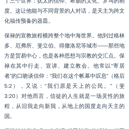
了三个世界：犹太的信仰、希腊的文化、罗马的制
度。这让他能与不同背景的人对话，是天主为跨文
化福传预备的器皿。
保禄的宣教旅程横跨整个地中海世界。他到过格林
多、厄弗所、斐立伯、得撒洛尼等城市——那些地
方是贸易中心，也是各种思想与宗教的交汇点。保
禄在其中行走、宣讲、建立教会。他常以“寄居
者”的口吻谈信仰：“我们在这个帐幕中叹息”（格后
5:2），又说：“我们原是天上的公民。”（斐
3:20）对他而言，信徒的人生就是一场灵性的旅
程，从旧我走向新我，从地上的国度走向天主的
国。