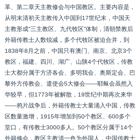
革、第二章天主教修会与中国教区。主要内容是，
从明末清初天主教传入中国到17世纪末，中国天
主教形成“三主教区、九代牧区”体制，清朝禁教后
外籍传教士人数锐减，多个代牧区被迫合并，到
1838年8月之前，中国只有澳门、南京、北京3个
教区，福建、四川、湖广、山陕4个代牧区，传教
士大都分属于方济各会、多明我会、奥斯定会、巴
黎外方传教会、遣使会5大修会——耶稣会虽然入
华较早，但1773年被解散，19世纪中期再次来华
——鸦片战争后，外籍传教士大量涌入中国，传教
区数量激增，1915年增加到50个教区、600多个
堂口，有传教士3000多人。50个教区分属于14个
外籍修会，教区主教清一色为外国人，中国传教士