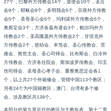
27个，巴黎外方传教会14个，遣使会10个，圣言
会9个，耶稣会8个，多明我会5个，宗座外方传教
会5个，圣母圣心会5个，玛利诺外方传教会5个，
奥斯定会3个，方济各嘉布遣会3个，帕尔玛外方
传教会2个，圣高隆庞外方传教会2个，甘倍克外
方传教会2个，慈幼会、本笃会、圣心传教会、苦
难会、救世主会、圣心司铎会、比布斯会、白冷外
方传教会、方济各住院会、斯加波罗传教会、印五
伤司铎会、圣母圣心孝子会、重整奥思定会各1
个，以上共27个外籍修会，管辖中国113个教区；
另有24个为中国籍教区，澳门、台湾有多个修
会。涉及教区共139个。
本部分的第九章近代的教区与主教年表、第十二章