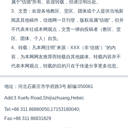
属于“信德”所有。欢迎转载，但请注明出处。
3、文责：欢迎各地教区、堂区、团体或个人提供当地新
闻及其他稿件，信德网一旦刊登，版权虽属“信德”，但并
不代表本社或本网观点，文责一律由投稿者（教区、堂
区、团体、个人）自负。
4、转载：凡本网注明"来源：XXX（非‘信德’）"的内
容，为本网网友推荐而转载自其他媒体。转载内容并不
代表本网观点，转载的目的只在于传递分享更多信息。
地址：河北石家庄市学府路3号 邮编:050061
Add:3 Xuefu Road,Shijiazhuang,Hebei;
Tel:+86 311 86860050,17153180040;
Fax:+86 311 86831829