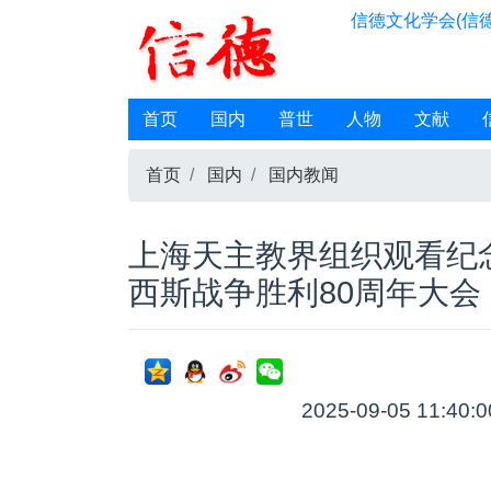
信德文化学会(信德
首页
国内
普世
人物
文献
首页
国内
国内教闻
上海天主教界组织观看纪
西斯战争胜利80周年大会
2025-09-05 11:40: