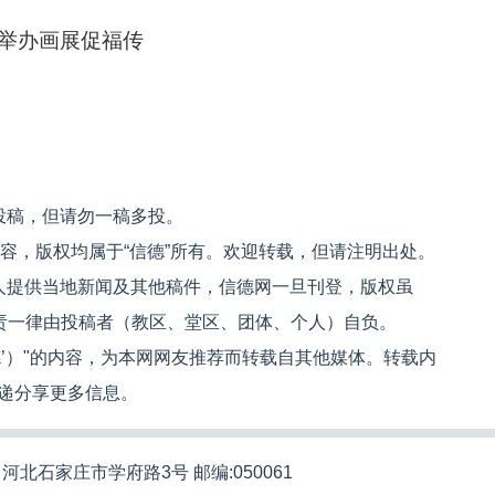
举办画展促福传
投稿，但请勿一稿多投。
内容，版权均属于“信德”所有。欢迎转载，但请注明出处。
人提供当地新闻及其他稿件，信德网一旦刊登，版权虽
文责一律由投稿者（教区、堂区、团体、个人）自负。
信德’）"的内容，为本网网友推荐而转载自其他媒体。转载内
递分享更多信息。
河北石家庄市学府路3号 邮编:050061