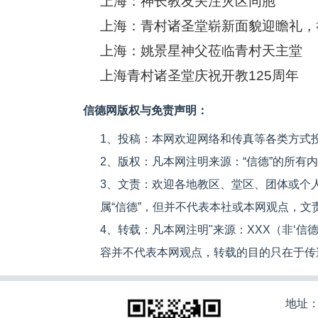
上海：神长教友关注灾区同胞
上海：青村诸圣堂崭新面貌迎瞻礼，
上海：姚景星神父莅临青村天主堂
上海青村诸圣堂庆祝开教125周年
信德网版权与免责声明：
1、投稿：本网欢迎网络和传真等各类方式
2、版权：凡本网注明来源：“信德”的所有
3、文责：欢迎各地教区、堂区、团体或个
属“信德”，但并不代表本社或本网观点，
4、转载：凡本网注明"来源：XXX（非‘
容并不代表本网观点，转载的目的只在于传
地址：