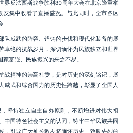
世界反法西斯战争胜利80周年大会在北京隆重举
长教友集中收看了直播盛况。与此同时，全市各区
会。
部队威武的阵容、铿锵的步伐和现代化装备的展
苦卓绝的抗战岁月，深切缅怀为民族独立和世界
国家富强、民族振兴的来之不易。
抗战精神的崇高礼赞，是对历史的深刻铭记，展
大威武和综合国力的历史性跨越，彰显了全国人
帜，坚持独立自主自办原则，不断增进对伟大祖
、中国特色社会主义的认同，铸牢中华民族共同
践，引导广大神长教友将缅怀历史、致敬先烈的