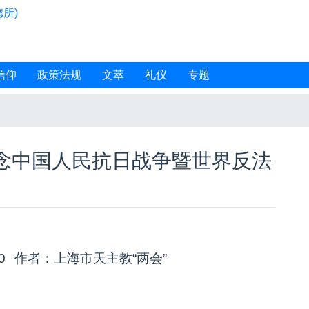
所)
信仰
政策法规
文萃
礼仪
专题
念中国人民抗日战争暨世界反法
00
作者：上海市天主教“两会”