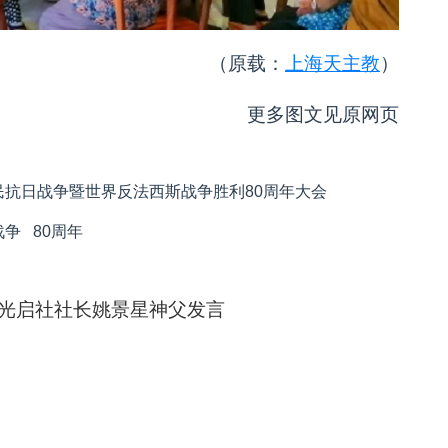
（原载：
上海天主教
）
更多图文见原网页
抗日战争暨世界反法西斯战争胜利80周年大会
战争
80周年
光启社社长姚景星神父发言