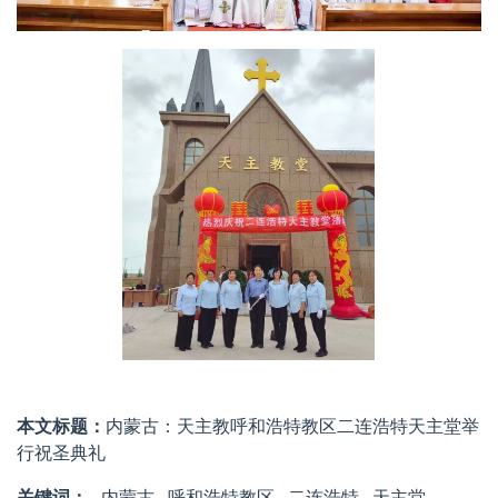
本文标题：
内蒙古：天主教呼和浩特教区二连浩特天主堂举
行祝圣典礼
关键词：
内蒙古
呼和浩特教区
二连浩特
天主堂