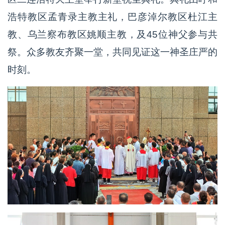
浩特教区孟青录主教主礼，巴彦淖尔教区杜江主
教、乌兰察布教区姚顺主教，及45位神父参与共
祭。众多教友齐聚一堂，共同见证这一神圣庄严的
时刻。