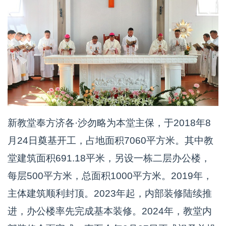
新教堂奉方济各·沙勿略为本堂主保，于2018年8
月24日奠基开工，占地面积7060平方米。其中教
堂建筑面积691.18平米，另设一栋二层办公楼，
每层500平方米，总面积1000平方米。2019年，
主体建筑顺利封顶。2023年起，内部装修陆续推
进，办公楼率先完成基本装修。2024年，教堂内