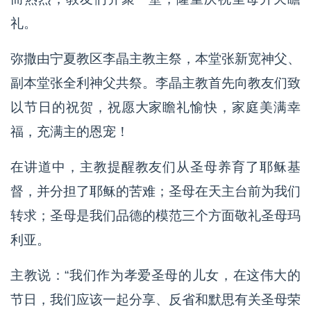
礼。
弥撒由宁夏教区李晶主教主祭，本堂张新宽神父、
副本堂张全利神父共祭。李晶主教首先向教友们致
以节日的祝贺，祝愿大家瞻礼愉快，家庭美满幸
福，充满主的恩宠！
在讲道中，主教提醒教友们从圣母养育了耶稣基
督，并分担了耶稣的苦难；圣母在天主台前为我们
转求；圣母是我们品德的模范三个方面敬礼圣母玛
利亚。
主教说：“我们作为孝爱圣母的儿女，在这伟大的
节日，我们应该一起分享、反省和默思有关圣母荣