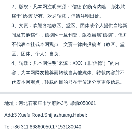
2、版权：凡本网注明来源：“信德”的所有内容，版权均
属于“信德”所有。欢迎转载，但请注明出处。
3、文责：欢迎各地教区、堂区、团体或个人提供当地新
闻及其他稿件，信德网一旦刊登，版权虽属“信德”，但并
不代表本社或本网观点，文责一律由投稿者（教区、堂
区、团体、个人）自负。
4、转载：凡本网注明"来源：XXX（非‘信德’）"的内
容，为本网网友推荐而转载自其他媒体。转载内容并不
代表本网观点，转载的目的只在于传递分享更多信息。
地址：河北石家庄市学府路3号 邮编:050061
Add:3 Xuefu Road,Shijiazhuang,Hebei;
Tel:+86 311 86860050,17153180040;