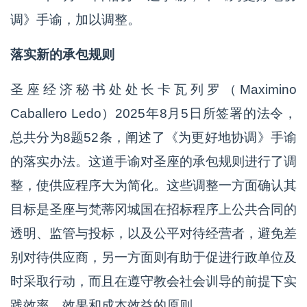
调》手谕，加以调整。
落实新的承包规则
圣座经济秘书处处长卡瓦列罗（Maximino
Caballero Ledo）2025年8月5日所签署的法令，
总共分为8题52条，阐述了《为更好地协调》手谕
的落实办法。这道手谕对圣座的承包规则进行了调
整，使供应程序大为简化。这些调整一方面确认其
目标是圣座与梵蒂冈城国在招标程序上公共合同的
透明、监管与投标，以及公平对待经营者，避免差
别对待供应商，另一方面则有助于促进行政单位及
时采取行动，而且在遵守教会社会训导的前提下实
践效率、效果和成本效益的原则。