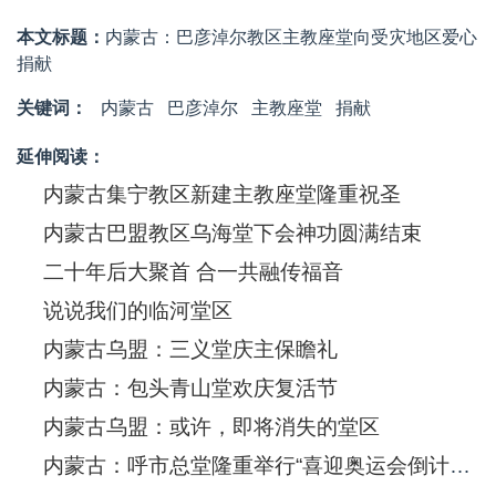
本文标题：
内蒙古：巴彦淖尔教区主教座堂向受灾地区爱心
捐献
关键词：
内蒙古
巴彦淖尔
主教座堂
捐献
延伸阅读：
内蒙古集宁教区新建主教座堂隆重祝圣
内蒙古巴盟教区乌海堂下会神功圆满结束
二十年后大聚首 合一共融传福音
说说我们的临河堂区
内蒙古乌盟：三义堂庆主保瞻礼
内蒙古：包头青山堂欢庆复活节
内蒙古乌盟：或许，即将消失的堂区
内蒙古：呼市总堂隆重举行“喜迎奥运会倒计时100天求恩音乐大礼弥撒”