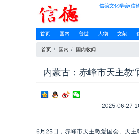
信德文化学会(信德
首页
国内
普世
人物
文献
首页
国内
国内教闻
内蒙古：赤峰市天主教“
2025-06-27 1
6月25日，赤峰市天主教爱国会、天