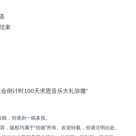
圣
结束
会倒计时100天求恩音乐大礼弥撒”
投稿，但请勿一稿多投。
内容，版权均属于“信德”所有。欢迎转载，但请注明出处。