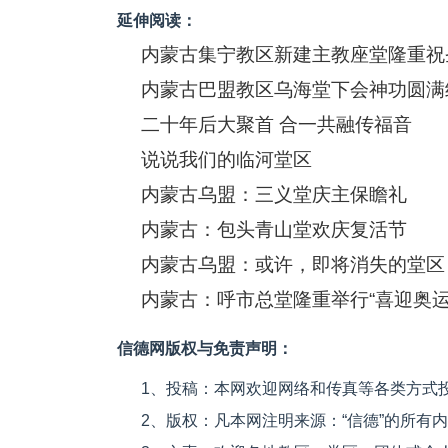
延伸阅读：
内蒙古集宁教区新建主教座堂隆重祝
内蒙古巴盟教区乌海堂下会神功圆满
二十年后大聚首 合一共融传福音
说说我们的临河堂区
内蒙古乌盟：三义堂庆主保瞻礼
内蒙古：包头青山堂欢庆复活节
内蒙古乌盟：或许，即将消失的堂区
内蒙古：呼市总堂隆重举行“喜迎奥运
信德网版权与免责声明：
1、投稿：本网欢迎网络和传真等各类方式
2、版权：凡本网注明来源：“信德”的所有