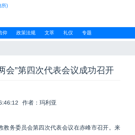
所)
信仰
政策法规
文萃
礼仪
专题
两会”第四次代表会议成功召开
6:46:12
作者：玛利亚
主教教务委员会第四次代表会议在赤峰市召开。来