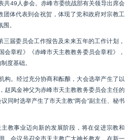
表共49人参会。赤峰市委统战部有关领导出席会
宗教团体代表到会祝贺，体现了党和政府对宗教工
氛围。
”第三届委员会工作报告及未来五年的工作计划，
国会章程》《赤峰市天主教教务委员会章程》，
的制度基础。
机构。经过充分协商和酝酿，大会选举产生了以
，赵凤金神父为赤峰市天主教教务委员会主任的
会议同时选举产生了市天主教“两会”副主任、秘书
天主教事业迈向新的发展阶段，将在促进宗教和
用。会议号召全市天主教广大神长教友，在新一