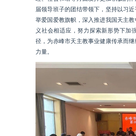
届领导班子的团结带领下，坚持以习近
举爱国爱教旗帜，深入推进我国天主教
义社会相适应，努力探索新形势下加
径，为赤峰市天主教事业健康传承而继
力量。