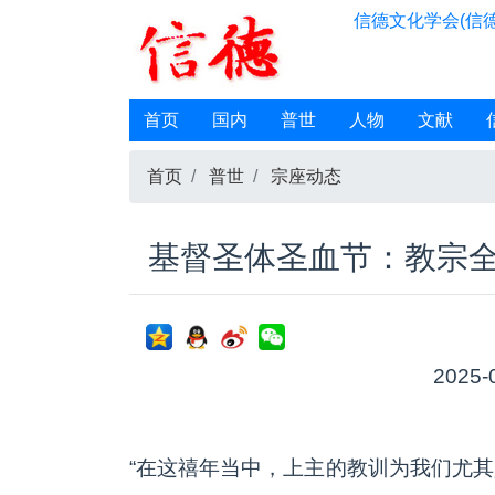
信德文化学会(信德
首页
国内
普世
人物
文献
首页
普世
宗座动态
基督圣体圣血节：教宗
2025-
“在这禧年当中，上主的教训为我们尤