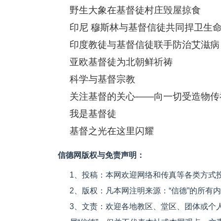
野生大象在基督徒村庄毁屋掠食
印尼 穆斯林与基督信徒共同捍卫生
印度教徒与基督信徒联手防治艾滋病
亚欧基督徒为北朝鲜祈祷
科学与基督宗教
关注基督的关心——向一切受造物传
我是基督徒
基督之光在这里闪耀
信德网版权与免责声明：
1、投稿：本网欢迎网络和传真等各类方式
2、版权：凡本网注明来源：“信德”的所有
3、文责：欢迎各地教区、堂区、团体或个