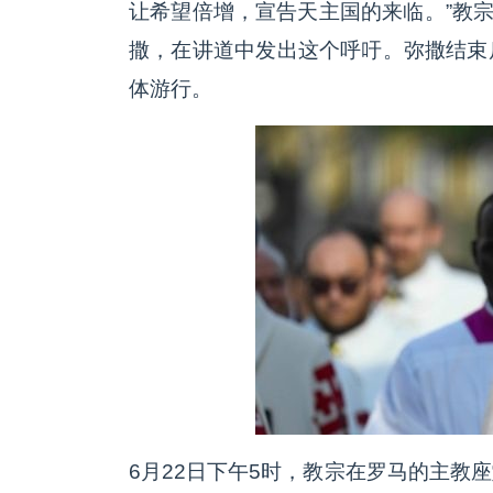
让希望倍增，宣告天主国的来临。”教宗
撒，在讲道中发出这个呼吁。弥撒结束
体游行。
6月22日下午5时，教宗在罗马的主教