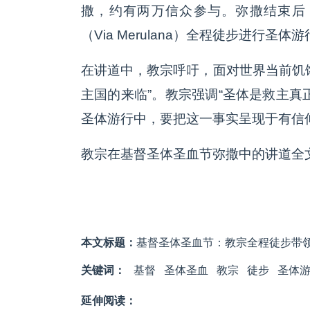
撒，约有两万信众参与。弥撒结束后
（Via Merulana）全程徒步进行
在讲道中，教宗呼吁，面对世界当前饥
主国的来临”。教宗强调“圣体是救主真
圣体游行中，要把这一事实呈现于有信
教宗在基督圣体圣血节弥撒中的讲道全
本文标题：
基督圣体圣血节：教宗全程徒步带
关键词：
基督
圣体圣血
教宗
徒步
圣体
延伸阅读：