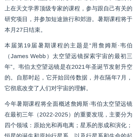
上在天文学界顶级专家的课程，参与跟自己有关的
研究项目，并参加短途旅行和郊游。暑期课程将于
本月27日结束。
本届第19届暑期课程的主题是“用詹姆斯·韦伯
（James Webb）太空望远镜探索宇宙的最初三
年”。韦伯太空望远镜是在2021年圣诞节发射升空
的。自那时起，它开始回传数据，并在隔年7月，
它彻底改变了人们对宇宙的理解。
今年暑期课程将全面概述詹姆斯·韦伯太空望远镜
在最初三年（2022-2025）的重要发现，主要分为
四个领域：原始光和再电离；星系的形成和演化；
恒星的诞生和原始行星系，以及行星系和生命的起