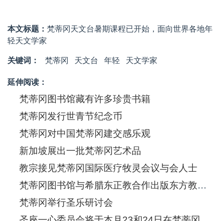
本文标题：
梵蒂冈天文台暑期课程已开始，面向世界各地年
轻天文学家
关键词：
梵蒂冈
天文台
年轻
天文学家
延伸阅读：
梵蒂冈图书馆藏有许多珍贵书籍
梵蒂冈发行世青节纪念币
梵蒂冈对中国梵蒂冈建交感乐观
新加坡展出一批梵蒂冈艺术品
教宗接见梵蒂冈国际医疗牧灵会议与会人士
梵蒂冈图书馆与希腊东正教合作出版东方教会礼仪书
梵蒂冈举行圣乐研讨会
圣座一心委员会将于本月23和24日在梵蒂冈召开关于爱德的国际会议