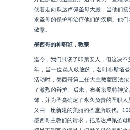
伏着走向瓜达卢佩圣母大殿，当他们接
求圣母的保护和治疗他们的疾病。他们
敬意。
墨西哥的神职班，教宗
迄今，我们只谈了印第安人，但这决不意
年，当一位误入歧途的，名叫布斯塔曼特神
活动时，墨西哥第二任大主教蒙图法尔（M
了激烈的辩护。后来，布斯塔曼特神父
饰，并为圣龛确定了永久负责的圣职人员
又由一座新建的美丽的圣堂所取代。1663年
墨西哥主教们的请求，把瓜达卢佩圣母瞻