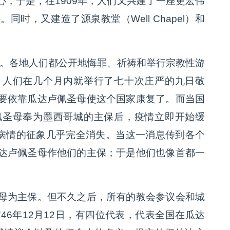
，于是，在1909年，人们又兴建了一座更宏伟
时，又建造了源泉教堂（Well Chapel）和
疫。各地人们都公开地悔罪、祈祷和举行宗教性游
，人们在几个月内就举行了七十次庄严的九日敬
要依靠瓜达卢佩圣母使这个国家康复了。而当国
佩圣母奉为墨西哥城的主保后，疫情立即开始缓
，病情的征象几乎完全消失。当这一消息传到各个
达卢佩圣母作他们的主保；于是他们也像首都一
母为主保。但不久之后，所有的教会参议会和城
46年12月12日，有四位代表，代表全国在瓜达