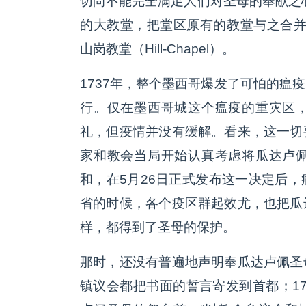
切尚不能完全满足人们对圣母的奉献之心
的大教堂，把堂区原有的教堂与之合并。同
山岗教堂（Hill-Chapel）。
1737年，整个墨西哥爆发了可怕的瘟
行。仅在墨西哥城这个瘟疫的重灾区
礼，但疫情并没有缓解。看来，这一切
家和教会当局开始认真考虑将瓜达卢
和，在5月26日正式发布这一决定后
省的时候，各个疫区群起效尤，也把瓜
样，都得到了圣母的保护。
那时，还没有普遍地声明奉瓜达卢佩圣
镇议会都把书面的誓言寄发到首都；17