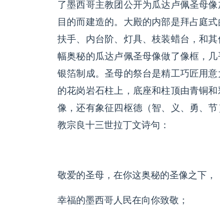
了墨西哥主教团公开为瓜达卢佩圣母像
目的而建造的。大殿的内部是拜占庭式
扶手、内台阶、灯具、枝装蜡台，和其
幅奥秘的瓜达卢佩圣母像做了像框，几
银箔制成。圣母的祭台是精工巧匠用意
的花岗岩石柱上，底座和柱顶由青铜和
像，还有象征四枢德（智、义、勇、节
教宗良十三世拉丁文诗句：
敬爱的圣母，在你这奥秘的圣像之下，
幸福的墨西哥人民在向你致敬；