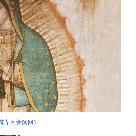
梵蒂冈新闻网）