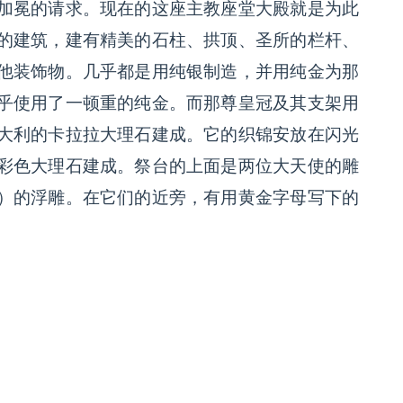
加冕的请求。现在的这座主教座堂大殿就是为此
的建筑，建有精美的石柱、拱顶、圣所的栏杆、
他装饰物。几乎都是用纯银制造，并用纯金为那
乎使用了一顿重的纯金。而那尊皇冠及其支架用
大利的卡拉拉大理石建成。它的织锦安放在闪光
彩色大理石建成。祭台的上面是两位大天使的雕
）的浮雕。在它们的近旁，有用黄金字母写下的