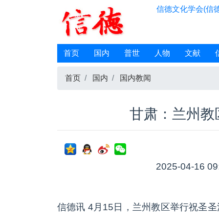
信德文化学会(信德
首页
国内
普世
人物
文献
首页
国内
国内教闻
甘肃：兰州教
2025-04-16 09
信德讯 4月15日，兰州教区举行祝圣