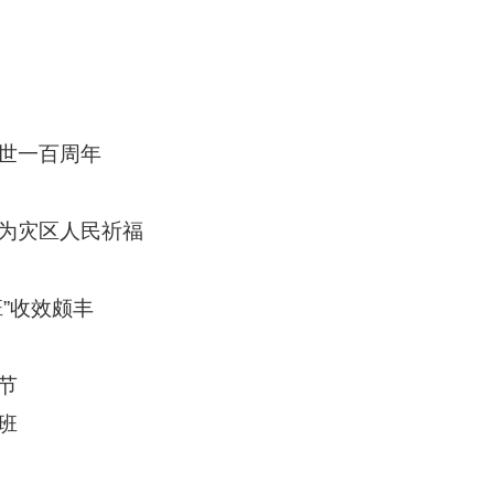
世一百周年
为灾区人民祈福
”收效颇丰
节
班