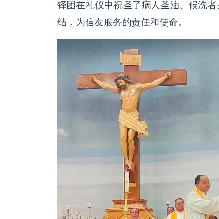
铎团在礼仪中祝圣了病人圣油、候洗者
结，为信友服务的责任和使命。