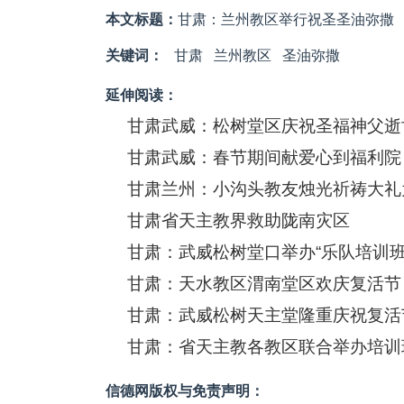
本文标题：
甘肃：兰州教区举行祝圣圣油弥撒
关键词：
甘肃
兰州教区
圣油弥撒
延伸阅读：
甘肃武威：松树堂区庆祝圣福神父逝
甘肃武威：春节期间献爱心到福利院
甘肃兰州：小沟头教友烛光祈祷大礼
甘肃省天主教界救助陇南灾区
甘肃：武威松树堂口举办“乐队培训班
甘肃：天水教区渭南堂区欢庆复活节
甘肃：武威松树天主堂隆重庆祝复活
甘肃：省天主教各教区联合举办培训
信德网版权与免责声明：