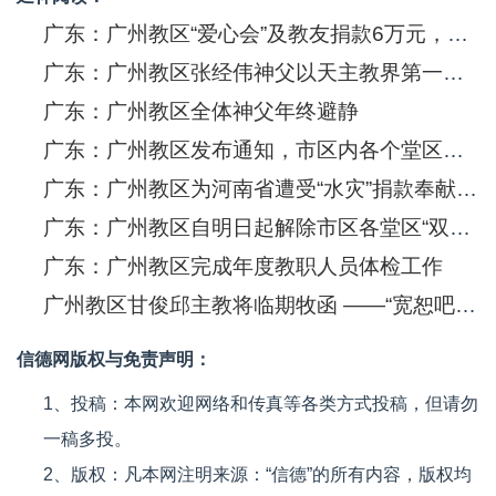
广东：广州教区“爱心会”及教友捐款6万元，支援海外疫情
广东：广州教区张经伟神父以天主教界第一名的成绩考取中国人民大学硕士研究生
广东：广州教区全体神父年终避静
广东：广州教区发布通知，市区内各个堂区全部实施“双暂停”
广东：广州教区为河南省遭受“水灾”捐款奉献爱心
广东：广州教区自明日起解除市区各堂区“双暂停”，教堂恢复开放
广东：广州教区完成年度教职人员体检工作
广州教区甘俊邱主教将临期牧函 ——“宽恕吧！”（谷11：25）
信德网版权与免责声明：
1、投稿：本网欢迎网络和传真等各类方式投稿，但请勿
一稿多投。
2、版权：凡本网注明来源：“信德”的所有内容，版权均