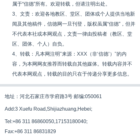
属于“信德”所有。欢迎转载，但请注明出处。
3、文责：欢迎各地教区、堂区、团体或个人提供当地新
闻及其他稿件，信德网一旦刊登，版权虽属“信德”，但并
不代表本社或本网观点，文责一律由投稿者（教区、堂
区、团体、个人）自负。
4、转载：凡本网注明"来源：XXX（非‘信德’）"的内
容，为本网网友推荐而转载自其他媒体。转载内容并不
代表本网观点，转载的目的只在于传递分享更多信息。
地址：河北石家庄市学府路3号 邮编:050061
Add:3 Xuefu Road,Shijiazhuang,Hebei;
Tel:+86 311 86860050,17153180040;
Fax:+86 311 86831829