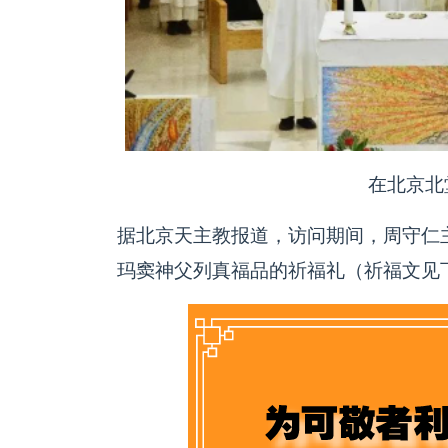
在北京北
据北京天主教报道，访问期间，周守仁
玛窦神父列真福品的祈福礼（祈福文见