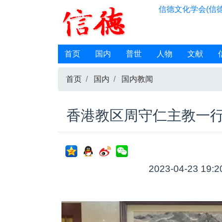
信德文化学会(信德
首页
国内
普世
人物
文献
首页
国内
国内教闻
香港教区周守仁主教一
2023-04-23 19:2