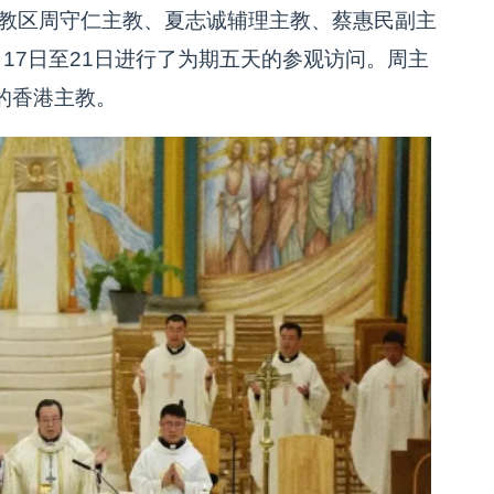
港教区周守仁主教、夏志诚辅理主教、蔡惠民副主
17日至21日进行了为期五天的参观访问。周主
的香港主教。