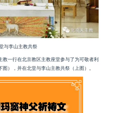
堂与李山主教共祭
主教一行在北京教区主教座堂参与了为可敬者利
下图），并在北堂与李山主教共祭（上图）。