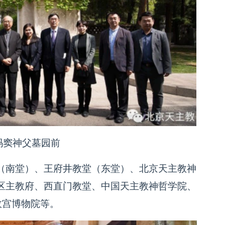
玛窦神父墓园前
（南堂）、王府井教堂（东堂）、北京天主教神
区主教府、西直门教堂、中国天主教神哲学院、
故宫博物院等。