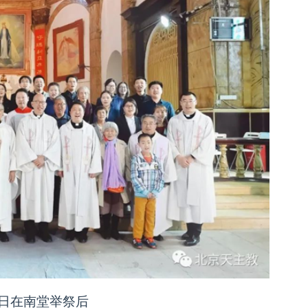
日在南堂举祭后