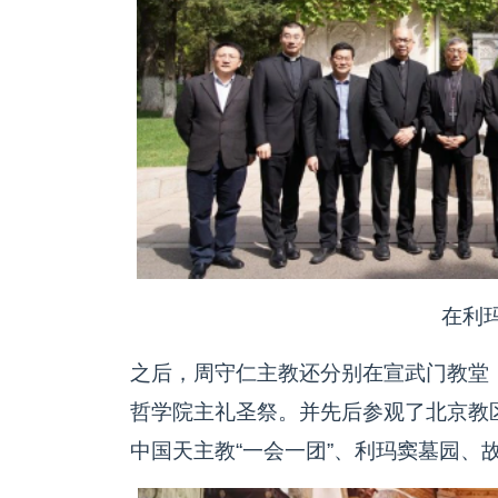
在利
之后，周守仁主教还分别在宣武门教堂
哲学院主礼圣祭。并先后参观了北京教
中国天主教“一会一团”、利玛窦墓园、