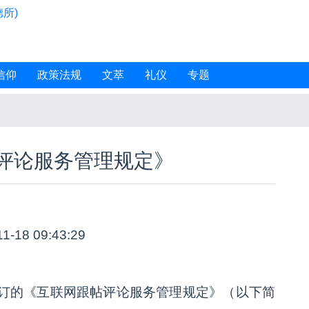
所)
信仰
政策法规
文萃
礼仪
专题
评论服务管理规定》
11-18 09:43:29
订的《互联网跟帖评论服务管理规定》（以下简