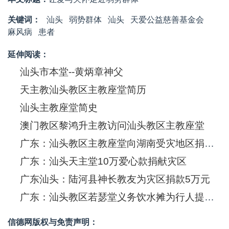
关键词：
汕头
弱势群体
汕头
天爱公益慈善基金会
麻风病
患者
延伸阅读：
汕头市本堂--黄炳章神父
天主教汕头教区主教座堂简历
汕头主教座堂简史
澳门教区黎鸿升主教访问汕头教区主教座堂
广东：汕头教区主教座堂向湖南受灾地区捐献衣物
广东：汕头天主堂10万爱心款捐献灾区
广东汕头：陆河县神长教友为灾区捐款5万元
广东：汕头教区若瑟堂义务饮水摊为行人提供便利
信德网版权与免责声明：