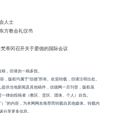
会人士
东方教会礼仪书
在梵蒂冈召开关于爱德的国际会议
投稿，但请勿一稿多投。
内容，版权均属于“信德”所有。欢迎转载，但请注明出处。
人提供当地新闻及其他稿件，信德网一旦刊登，版权虽
文责一律由投稿者（教区、堂区、团体、个人）自负。
信德’）"的内容，为本网网友推荐而转载自其他媒体。转载内
递分享更多信息。