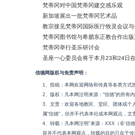
梵蒂冈对中国梵蒂冈建交感乐观
新加坡展出一批梵蒂冈艺术品
教宗接见梵蒂冈国际医疗牧灵会议与
梵蒂冈图书馆与希腊东正教合作出版
梵蒂冈举行圣乐研讨会
圣座一心委员会将于本月23和24日
信德网版权与免责声明：
1、投稿：本网欢迎网络和传真等各类方式
2、版权：凡本网注明来源：“信德”的所有
3、文责：欢迎各地教区、堂区、团体或个
属“信德”，但并不代表本社或本网观点，
4、转载：凡本网注明"来源：XXX（非‘
容并不代表本网观点，转载的目的只在于传