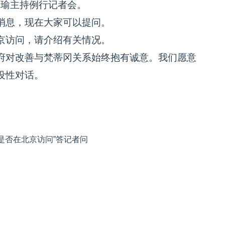
姜瑜主持例行记者会。
消息，现在大家可以提问。
京访问，请介绍有关情况。
府对改善与梵蒂冈关系始终抱有诚意。我们愿意
设性对话。
是否在北京访问”答记者问