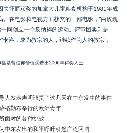
关怀而获奖的加拿大儿童粮食机构于1981年成
病。在电影和电视方面获奖的三部电影，”白玫瑰
弟一同创立一个反纳粹的运动。评审团奖则是
给“卡洛，成为教宗的人，继续作为人的教宗”。
播基督信仰价值观选出2006年得奖人士
导人发表声明谴责了这几天在中东发生的事件
萨格勒布举行的欧洲青年
所面对的各种挑战
为中东发出的和平呼吁引起广泛回响