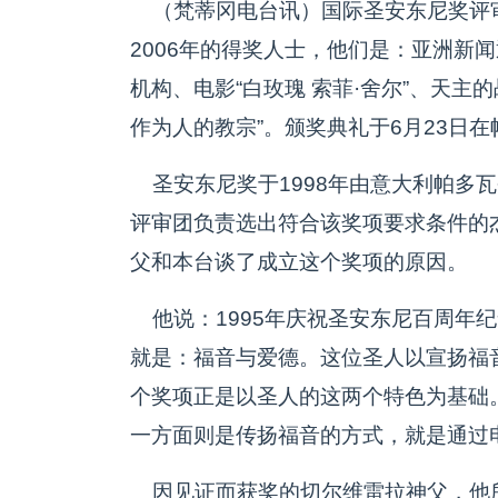
（梵蒂冈电台讯）国际圣安东尼奖评审
2006年的得奖人士，他们是：亚洲新
机构、电影“白玫瑰 索菲·舍尔”、天主
作为人的教宗”。颁奖典礼于6月23日
圣安东尼奖于1998年由意大利帕多
评审团负责选出符合该奖项要求条件的
父和本台谈了成立这个奖项的原因。
他说：1995年庆祝圣安东尼百周年
就是：福音与爱德。这位圣人以宣扬福
个奖项正是以圣人的这两个特色为基础
一方面则是传扬福音的方式，就是通过
因见证而获奖的切尔维雷拉神父，他所