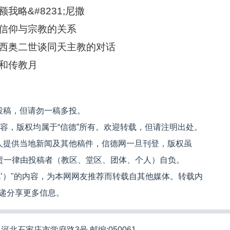
略&#8231;尼撒
信仰与宗教的关系
西奥二世谈同天主教的对话
和传教月
投稿，但请勿一稿多投。
内容，版权均属于“信德”所有。欢迎转载，但请注明出处。
人提供当地新闻及其他稿件，信德网一旦刊登，版权虽
文责一律由投稿者（教区、堂区、团体、个人）自负。
信德’）"的内容，为本网网友推荐而转载自其他媒体。转载内
递分享更多信息。
河北石家庄市学府路3号 邮编:050061