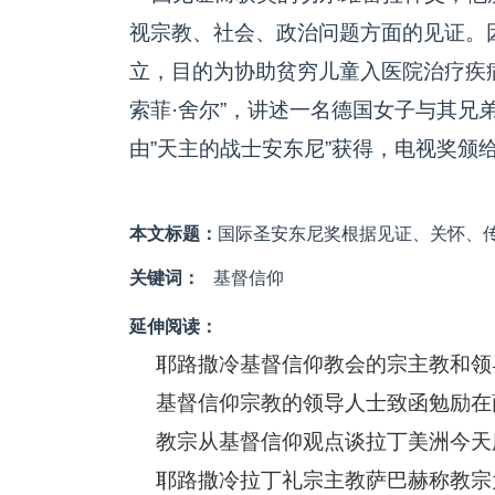
视宗教、社会、政治问题方面的见证。因
立，目的为协助贫穷儿童入医院治疗疾
索菲·舍尔”，讲述一名德国女子与其兄
由”天主的战士安东尼”获得，电视奖颁
本文标题：
国际圣安东尼奖根据见证、关怀、传
关键词：
基督信仰
延伸阅读：
耶路撒冷基督信仰教会的宗主教和领
基督信仰宗教的领导人士致函勉励在
教宗从基督信仰观点谈拉丁美洲今天
耶路撒冷拉丁礼宗主教萨巴赫称教宗