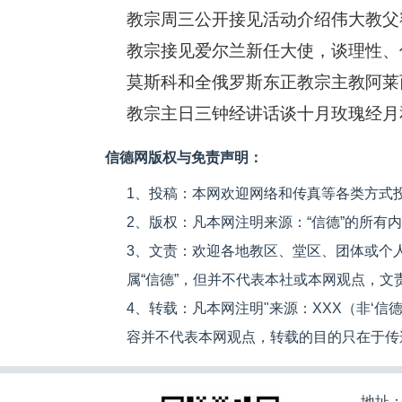
教宗周三公开接见活动介绍伟大教父额我
教宗接见爱尔兰新任大使，谈理性、
莫斯科和全俄罗斯东正教宗主教阿莱
教宗主日三钟经讲话谈十月玫瑰经月
信德网版权与免责声明：
1、投稿：本网欢迎网络和传真等各类方式
2、版权：凡本网注明来源：“信德”的所有
3、文责：欢迎各地教区、堂区、团体或个
属“信德”，但并不代表本社或本网观点，
4、转载：凡本网注明"来源：XXX（非‘
容并不代表本网观点，转载的目的只在于传
地址：