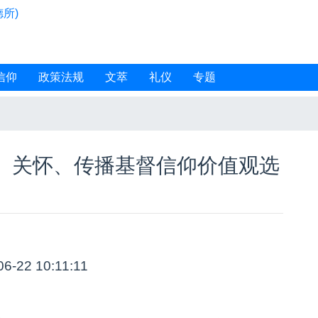
所)
信仰
政策法规
文萃
礼仪
专题
、关怀、传播基督信仰价值观选
06-22 10:11:11