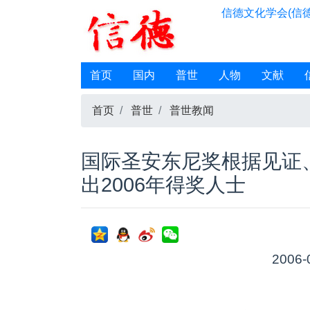
信德文化学会(信德
首页
国内
普世
人物
文献
首页
普世
普世教闻
国际圣安东尼奖根据见证
出2006年得奖人士
2006-