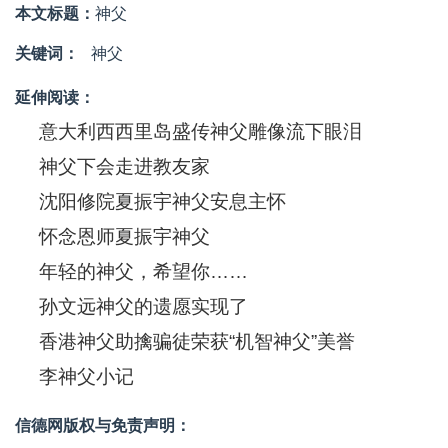
本文标题：
神父
关键词：
神父
延伸阅读：
意大利西西里岛盛传神父雕像流下眼泪
神父下会走进教友家
沈阳修院夏振宇神父安息主怀
怀念恩师夏振宇神父
年轻的神父，希望你……
孙文远神父的遗愿实现了
香港神父助擒骗徒荣获“机智神父”美誉
李神父小记
信德网版权与免责声明：