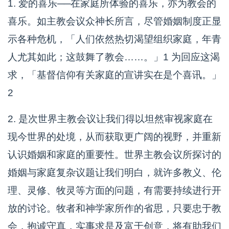
1. 爱的喜乐──在家庭所体验的喜乐，亦为教会的
喜乐。如主教会议众神长所言，尽管婚姻制度正显
示各种危机，「人们依然热切渴望组织家庭，年青
人尤其如此；这鼓舞了教会……。」1 为回应这渴
求，「基督信仰有关家庭的宣讲实在是个喜讯。」
2
2. 是次世界主教会议让我们得以坦然审视家庭在
现今世界的处境，从而获取更广阔的视野，并重新
认识婚姻和家庭的重要性。世界主教会议所探讨的
婚姻与家庭复杂议题让我们明白，就许多教义、伦
理、灵修、牧灵等方面的问题，有需要持续进行开
放的讨论。牧者和神学家所作的省思，只要忠于教
会，抱诚守真，实事求是及富于创意，将有助我们