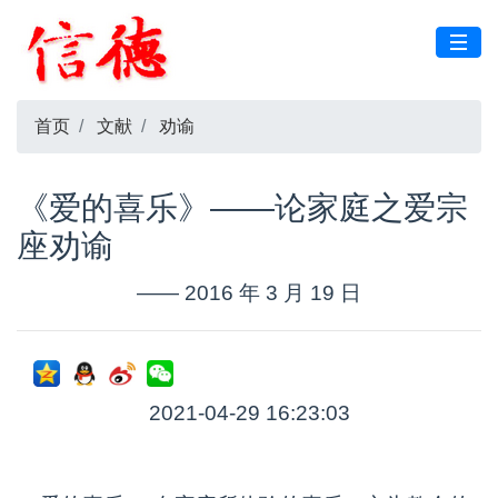
首页
文献
劝谕
《爱的喜乐》——论家庭之爱宗
座劝谕
—— 2016 年 3 月 19 日
2021-04-29 16:23:03