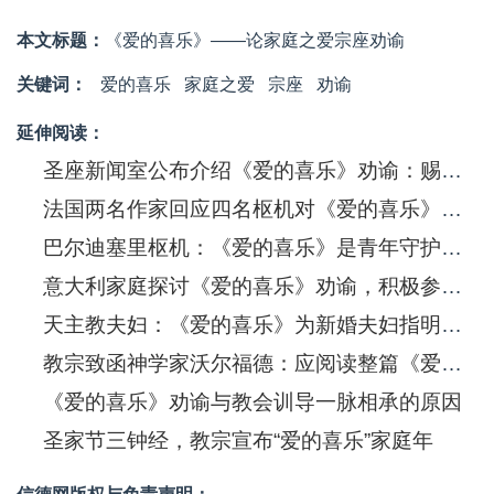
本文标题：
《爱的喜乐》——论家庭之爱宗座劝谕
关键词：
爱的喜乐
家庭之爱
宗座
劝谕
延伸阅读：
圣座新闻室公布介绍《爱的喜乐》劝谕：赐予家庭的慈悲标记
法国两名作家回应四名枢机对《爱的喜乐》的「疑问」
巴尔迪塞里枢机：《爱的喜乐》是青年守护家庭的指南针
意大利家庭探讨《爱的喜乐》劝谕，积极参加本届世界家庭大会
天主教夫妇：《爱的喜乐》为新婚夫妇指明永恒的美好
教宗致函神学家沃尔福德：应阅读整篇《爱的喜乐》劝谕
《爱的喜乐》劝谕与教会训导一脉相承的原因
圣家节三钟经，教宗宣布“爱的喜乐”家庭年