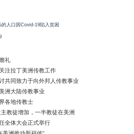
人口因Covid-19陷入贫困
9
瞻礼
关注拉丁美洲传教工作
讨共同致力于向外邦人传教事业
美洲大陆传教事业
界各地传教士
天主教徒增加，一半教徒在美洲
任全体大会正式举行
在美洲推动新福传”