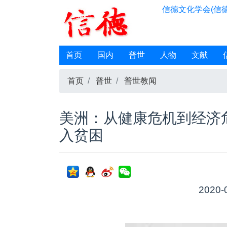
信德文化学会(信德
首页
国内
普世
人物
文献
首页
普世
普世教闻
美洲：从健康危机到经济危机
入贫困
2020-