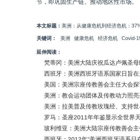
节，即巩固生产链、推动地区性市场。
本文标题：
美洲：从健康危机到经济危机：37%的
关键词：
美洲
健康危机
经济危机
Covid-1
延伸阅读：
梵蒂冈：美洲大陆庆祝瓜达卢佩圣母
西班牙：美洲西班牙语系国家日旨在
美国：美洲宗座传教善会主任大会探
美洲：教会运动团体及传教动力照亮
美洲：拉美普及传教玫瑰经、支持世
罗马：圣座2011年年鉴显示全世界
玻利维亚：美洲大陆宗座传教善会主
西班牙：2012年“美洲西班牙语系日