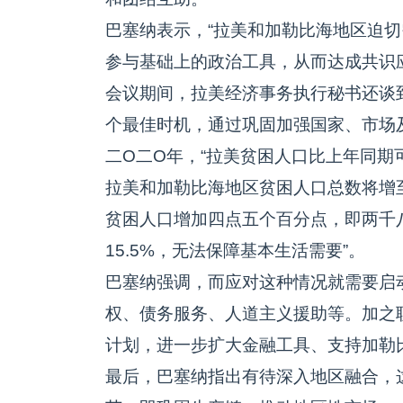
巴塞纳表示，“拉美和加勒比海地区迫
参与基础上的政治工具，从而达成共识应对
会议期间，拉美经济事务执行秘书还谈
个最佳时机，通过巩固加强国家、市场
二O二O年，“拉美贫困人口比上年同
拉美和加勒比海地区贫困人口总数将增
贫困人口增加四点五个百分点，即两千
15.5%，无法保障基本生活需要”。
巴塞纳强调，而应对这种情况就需要启
权、债务服务、人道主义援助等。加之
计划，进一步扩大金融工具、支持加勒
最后，巴塞纳指出有待深入地区融合，