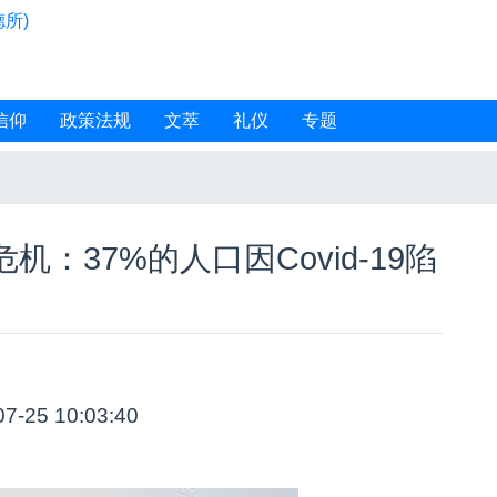
所)
信仰
政策法规
文萃
礼仪
专题
：37%的人口因Covid-19陷
07-25 10:03:40