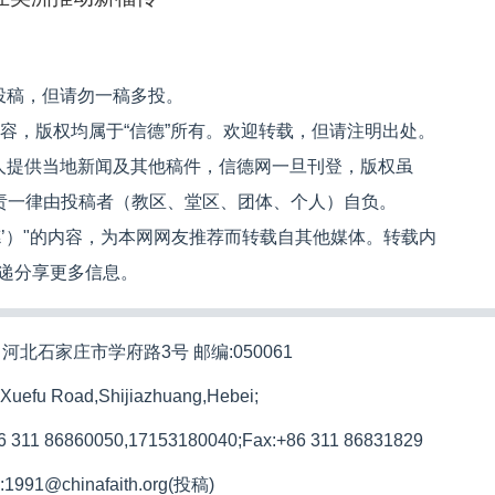
投稿，但请勿一稿多投。
内容，版权均属于“信德”所有。欢迎转载，但请注明出处。
人提供当地新闻及其他稿件，信德网一旦刊登，版权虽
文责一律由投稿者（教区、堂区、团体、个人）自负。
信德’）"的内容，为本网网友推荐而转载自其他媒体。转载内
递分享更多信息。
河北石家庄市学府路3号 邮编:050061
 Xuefu Road,Shijiazhuang,Hebei;
86 311 86860050,17153180040;
Fax:+86 311 86831829
l:1991@chinafaith.org(投稿)