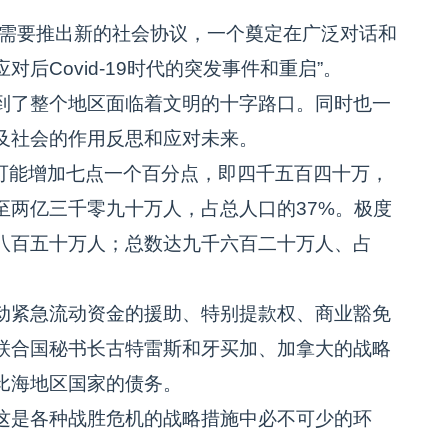
切需要推出新的社会协议，一个奠定在广泛对话和
后Covid-19时代的突发事件和重启”。
到了整个地区面临着文明的十字路口。同时也一
及社会的作用反思和应对未来。
期可能增加七点一个百分点，即四千五百四十万，
至两亿三千零九十万人，占总人口的37%。极度
八百五十万人；总数达九千六百二十万人、占
动紧急流动资金的援助、特别提款权、商业豁免
联合国秘书长古特雷斯和牙买加、加拿大的战略
比海地区国家的债务。
这是各种战胜危机的战略措施中必不可少的环