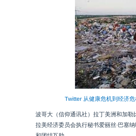
Twitter
从健康危机到经济危机
波哥大（信仰通讯社）拉丁美洲和加勒
拉美经济委员会执行秘书爱丽丝∙巴塞
和团结互助。