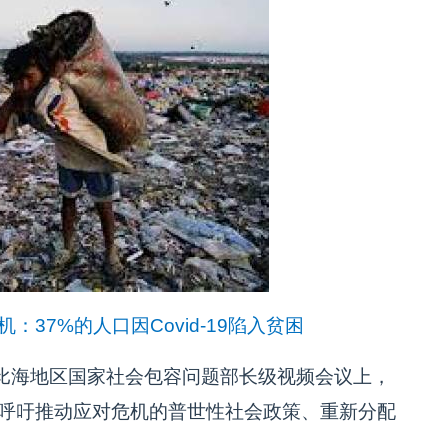
：37%的人口因Covid-19陷入贫困
比海地区国家社会包容问题部长级视频会议上，
纳呼吁推动应对危机的普世性社会政策、重新分配