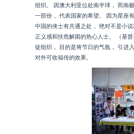
组织。 因澳大利亚位处南半球， 而南极星座 
一部份， 代表国家的希望。 因为星座
中国的侠士有共通之处， 绝对不是小说
正义感和扶危解困的热心人士。 （基督嘉年华会）
徒组织， 目的是将节日的气氛， 引进
对外可收福传的效果。