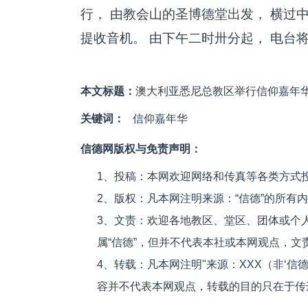
行， 由教会山的圣博德堂出发， 横过
提收音机。 由下午二时卅分起， 电台将
本文标题：
澳大利亚悉尼总教区举行信仰嘉年
关键词：
信仰嘉年华
信德网版权与免责声明：
1、投稿：本网欢迎网络和传真等各类方式
2、版权：凡本网注明来源：“信德”的所有
3、文责：欢迎各地教区、堂区、团体或个
属“信德”，但并不代表本社或本网观点，
4、转载：凡本网注明"来源：XXX（非‘
容并不代表本网观点，转载的目的只在于传