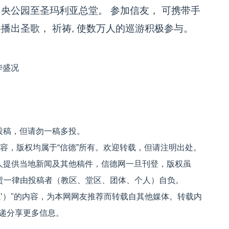
中央公园至圣玛利亚总堂。 参加信友， 可携带手
播出圣歌， 祈祷, 使数万人的巡游积极参与。
华盛况
投稿，但请勿一稿多投。
内容，版权均属于“信德”所有。欢迎转载，但请注明出处。
人提供当地新闻及其他稿件，信德网一旦刊登，版权虽
文责一律由投稿者（教区、堂区、团体、个人）自负。
信德’）"的内容，为本网网友推荐而转载自其他媒体。转载内
递分享更多信息。