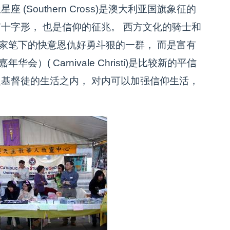
(Southern Cross)是澳大利亚国旗象征的
有十字形， 也是信仰的征兆。 西方文化的骑士和
家笔下的快意恩仇好勇斗狠的一群， 而是富有
( Carnivale Christi)是比较新的平信
入基督徒的生活之内， 对内可以加强信仰生活，