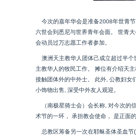
今次的嘉年华会是准备2008年世青节
六世会到悉尼与世界青年会面。 世青大
会动员过万志愿工作者参加。
澳洲天主教华人团体己成立超过半个世
主教华人的牧民工作。 摊位有介绍天主教
接触团体外的中外士。 此外, 公教妇女
小饰物出售, 深受中外友人观迎。
（南极星骑士会）会长称, 对今次的信
术节的一环， 承担教会使命， 是正面
总教区筹备另一次在耶稣圣体圣血节(