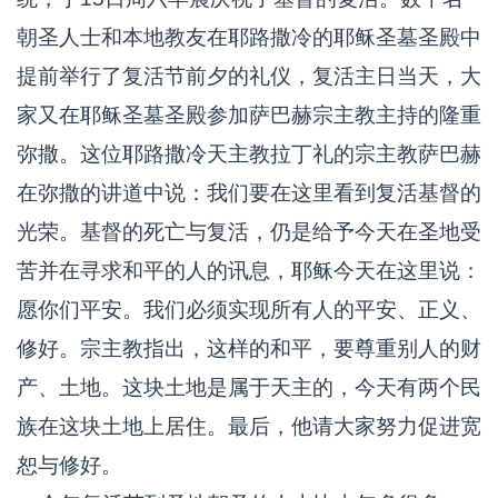
朝圣人士和本地教友在耶路撒冷的耶稣圣墓圣殿中
提前举行了复活节前夕的礼仪，复活主日当天，大
家又在耶稣圣墓圣殿参加萨巴赫宗主教主持的隆重
弥撒。这位耶路撒冷天主教拉丁礼的宗主教萨巴赫
在弥撒的讲道中说：我们要在这里看到复活基督的
光荣。基督的死亡与复活，仍是给予今天在圣地受
苦并在寻求和平的人的讯息，耶稣今天在这里说：
愿你们平安。我们必须实现所有人的平安、正义、
修好。宗主教指出，这样的和平，要尊重别人的财
产、土地。这块土地是属于天主的，今天有两个民
族在这块土地上居住。最后，他请大家努力促进宽
恕与修好。