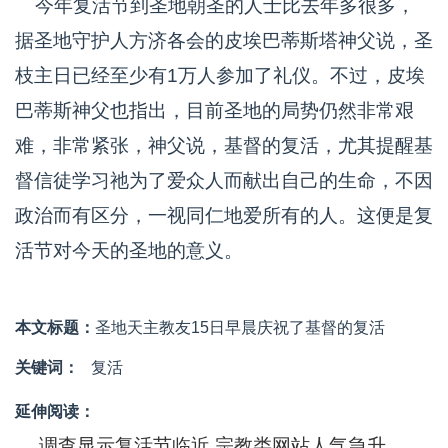
今年复活节到圣地朝圣的人士比去年多很多，
据圣地守护人方济各会的皮埃巴蒂斯塔神父说，圣
枝主日已经至少有1万人参加了礼仪。不过，皮埃
巴蒂斯神父也指出，目前圣地的局势仍然非常艰
难，非常紧张，神父说，基督的复活，尤其提醒基
督信徒学习祂为了爱众人而献出自己的生命，不因
政治而有区分，一视同仁地爱所有的人。这便是复
活节对今天的圣地的意义。
本文标题：
圣地天主教友15日早晨庆祝了基督的复活
关键词：
复活
延伸阅读：
调查显示复活节临近 宗教类网站人气急升