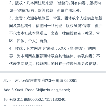
2、版权：凡本网注明来源：“信德”的所有内容，版权均
属于“信德”所有。欢迎转载，但请注明出处。
3、文责：欢迎各地教区、堂区、团体或个人提供当地新
闻及其他稿件，信德网一旦刊登，版权虽属“信德”，但并
不代表本社或本网观点，文责一律由投稿者（教区、堂
区、团体、个人）自负。
4、转载：凡本网注明"来源：XXX（非‘信德’）"的内
容，为本网网友推荐而转载自其他媒体。转载内容并不
代表本网观点，转载的目的只在于传递分享更多信息。
地址：河北石家庄市学府路3号 邮编:050061
Add:3 Xuefu Road,Shijiazhuang,Hebei;
Tel:+86 311 86860050,17153180040;