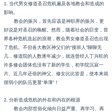
1. 当代男女修道圣召危机遍及各地教会和造成的
影响。
教会的振兴，首先应该是神职界的振兴，更
好说是对圣召的唤醒。然而，随着社会的巨变，世
界各种危机迭起的浪潮，教会男女修道圣召也出现
了危机。不但各大教区神父们的“接班人”聊聊无
几，修道院的人数逐年减少，就连曾经人丁兴旺的
许多修会团体也没有了新的学生，初学院沉寂一
片。近几年还俗的神父、修女比比皆是，使本来就
很弱小的队伍更显“单薄”！
2. 分析造成危机的外在和内在的根源
教会内部世俗化倾向日益严重、再学习、再