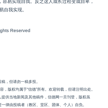
，容易实现自我。反之这人成长过程变成自卑，
容易自我实现。
 Rights Reserved
投稿，但请勿一稿多投。
内容，版权均属于“信德”所有。欢迎转载，但请注明出处。
人提供当地新闻及其他稿件，信德网一旦刊登，版权虽
文责一律由投稿者（教区、堂区、团体、个人）自负。