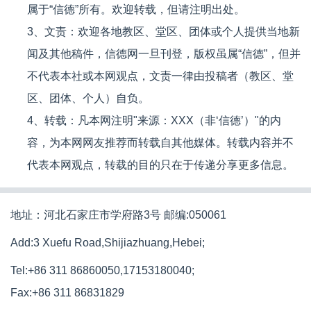
属于“信德”所有。欢迎转载，但请注明出处。
3、文责：欢迎各地教区、堂区、团体或个人提供当地新
闻及其他稿件，信德网一旦刊登，版权虽属“信德”，但并
不代表本社或本网观点，文责一律由投稿者（教区、堂
区、团体、个人）自负。
4、转载：凡本网注明"来源：XXX（非‘信德’）"的内
容，为本网网友推荐而转载自其他媒体。转载内容并不
代表本网观点，转载的目的只在于传递分享更多信息。
地址：河北石家庄市学府路3号 邮编:050061
Add:3 Xuefu Road,Shijiazhuang,Hebei;
Tel:+86 311 86860050,17153180040;
Fax:+86 311 86831829