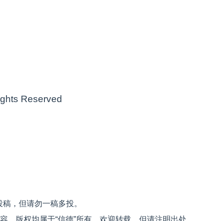
 Rights Reserved
投稿，但请勿一稿多投。
内容，版权均属于“信德”所有。欢迎转载，但请注明出处。