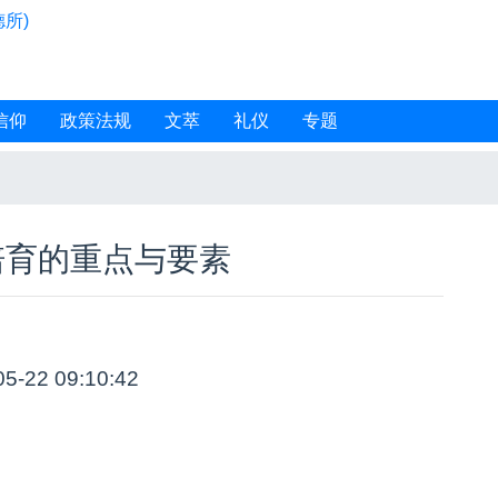
所)
信仰
政策法规
文萃
礼仪
专题
培育的重点与要素
05-22 09:10:42