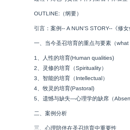
OUTLINE:（纲要）
引言：案例-- A NUN’S STORY--《修
一、当今圣召培育的重点与要素（what is involv
1、人性的培育(Human qualities)
2、灵修的培育（Spirituality）
3、智能的培育（Intellectual）
4、牧灵的培育(Pastoral)
5、遗憾与缺失—心理学的缺席（Absence o
二、案例分析
三、心理陪伴在圣召培育中重要性