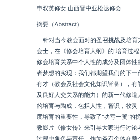
申双英修女 山西晋中亚松达修会
摘要（Abstract）
针对当今教会面对的圣召挑战及培育
会士，在《修会培育大纲》的“培育过程
修会培育关系中个人性的成分及团体性
者梦想的实现：我们都期望我们的下一
有才（教会及社会文化知识皆备），有
及良好人交关系的能力）的新一代修道
的培育与陶成，包括人性，智识，牧灵
度培育的重要性，导致了“功亏一篑”的
教影片《修女传》来引导大家进行讨论
过程中角色与责任，作为圣召个体在整