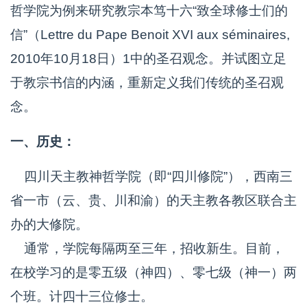
哲学院为例来研究教宗本笃十六“致全球修士们的
信”（Lettre du Pape Benoit XVI aux séminaires,
2010年10月18日）1中的圣召观念。并试图立足
于教宗书信的内涵，重新定义我们传统的圣召观
念。
一、历史：
四川天主教神哲学院（即“四川修院”），西南三
省一市（云、贵、川和渝）的天主教各教区联合主
办的大修院。
通常，学院每隔两至三年，招收新生。目前，
在校学习的是零五级（神四）、零七级（神一）两
个班。计四十三位修士。