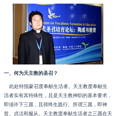
一、何为天主教的圣召？
此处特指蒙召度奉献生活者。天主教度奉献生
活者实有其特殊性，且是天主教神职的基本要求，
即须许下三愿，且得终生践行。所谓三愿，即神
贫、贞洁和服从。天主教度奉献生活者之三愿在天