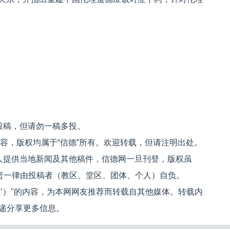
投稿，但请勿一稿多投。
内容，版权均属于“信德”所有。欢迎转载，但请注明出处。
人提供当地新闻及其他稿件，信德网一旦刊登，版权虽
文责一律由投稿者（教区、堂区、团体、个人）自负。
信德’）"的内容，为本网网友推荐而转载自其他媒体。转载内
递分享更多信息。