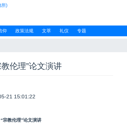
所)
信仰
政策法规
文萃
礼仪
专题
宗教伦理”论文演讲
05-21 15:01:22
“宗教伦理”论文演讲