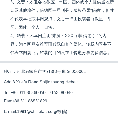
3、文责：欢迎各地教区、堂区、团体或个人提供当地新
闻及其他稿件，信德网一旦刊登，版权虽属“信德”，但并
不代表本社或本网观点，文责一律由投稿者（教区、堂
区、团体、个人）自负。
4、转载：凡本网注明"来源：XXX（非‘信德’）"的内
容，为本网网友推荐而转载自其他媒体。转载内容并不
代表本网观点，转载的目的只在于传递分享更多信息。
地址：河北石家庄市学府路3号 邮编:050061
Add:3 Xuefu Road,Shijiazhuang,Hebei;
Tel:+86 311 86860050,17153180040;
Fax:+86 311 86831829
E-mail:1991@chinafaith.org(投稿)