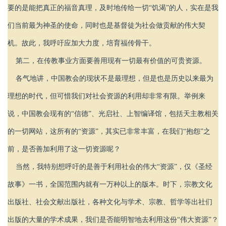
要的是能把真正的福音真理，及时地传给一切“饥渴”的人，实在是我
们当前最为神圣的使命，同时也是基督徒为社会做贡献的伟大契
机。故此，我呼吁应加大力度，培育福传骨干。
第二，在传教事业方面要善用现有一切最有价值的可贵资源。
各气地讲，中国教会的现状不是最理想，但是也是历史以来最为
理想的时代，但可惜我们对社会资源的利用却非常有限。举例来
说，中国教会现有的“信德”、光启社、上智编译馆，包括天主教相关
的一切网站，这所有的“资源”，其实已非常丰富，在我们“抱怨”之
前，是否善加利用了这一切资源呢？
当然，我特别想呼吁的是善于利用社会的伟大“资源”，仅《圣经
故事》一书，全国范围内就有一万种以上的版本。时下，宗教文化
出版社、社会文献出版社，各种文化与学术、宗教、哲学等出社们
出版的大量的学术成果，我们是否能明智地去利用这份“伟大资源”？