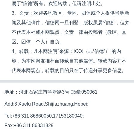
属于“信德”所有。欢迎转载，但请注明出处。
3、文责：欢迎各地教区、堂区、团体或个人提供当地新
闻及其他稿件，信德网一旦刊登，版权虽属“信德”，但并
不代表本社或本网观点，文责一律由投稿者（教区、堂
区、团体、个人）自负。
4、转载：凡本网注明"来源：XXX（非‘信德’）"的内
容，为本网网友推荐而转载自其他媒体。转载内容并不
代表本网观点，转载的目的只在于传递分享更多信息。
地址：河北石家庄市学府路3号 邮编:050061
Add:3 Xuefu Road,Shijiazhuang,Hebei;
Tel:+86 311 86860050,17153180040;
Fax:+86 311 86831829