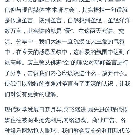
信仰与现代媒体’学术研讨会”，其实概括一句话就
是传递圣言。谈到圣言，自然想到圣经，圣经洋洋
数万言，其实讲的就是 “爱”。在这两天演讲、交
流、分享中，我们大家一直沉浸在天主爱的气氛
中，在今天的感恩圣祭中，这种爱的氛围中达到了
最高峰。裴主教从佛家“空”的理念对耶稣圣言进行
了分享，告诉我们内心应该装进什么，放弃什么。
使我们以独特的视角对圣言有了更深的认识，让我
们对爱有更新的理解。
现代科学发展日新月异,突飞猛进,最先进的现代传
媒往往被商业抢先利用,网络游戏、商业广告、各
种娱乐网站抢人眼球，我们教会要充分利用现代传