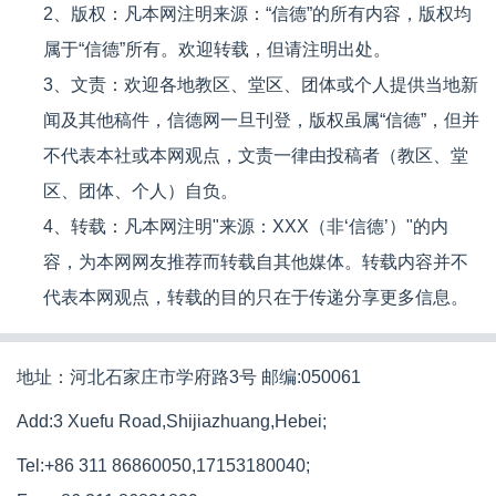
2、版权：凡本网注明来源：“信德”的所有内容，版权均
属于“信德”所有。欢迎转载，但请注明出处。
3、文责：欢迎各地教区、堂区、团体或个人提供当地新
闻及其他稿件，信德网一旦刊登，版权虽属“信德”，但并
不代表本社或本网观点，文责一律由投稿者（教区、堂
区、团体、个人）自负。
4、转载：凡本网注明"来源：XXX（非‘信德’）"的内
容，为本网网友推荐而转载自其他媒体。转载内容并不
代表本网观点，转载的目的只在于传递分享更多信息。
地址：河北石家庄市学府路3号 邮编:050061
Add:3 Xuefu Road,Shijiazhuang,Hebei;
Tel:+86 311 86860050,17153180040;