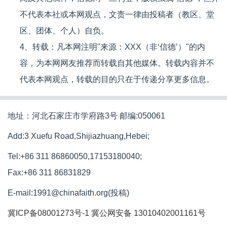
不代表本社或本网观点，文责一律由投稿者（教区、堂
区、团体、个人）自负。
4、转载：凡本网注明"来源：XXX（非‘信德’）"的内
容，为本网网友推荐而转载自其他媒体。转载内容并不
代表本网观点，转载的目的只在于传递分享更多信息。
地址：河北石家庄市学府路3号 邮编:050061
Add:3 Xuefu Road,Shijiazhuang,Hebei;
Tel:+86 311 86860050,17153180040;
Fax:+86 311 86831829
E-mail:1991@chinafaith.org(投稿)
冀ICP备08001273号-1
冀公网安备 13010402001161号