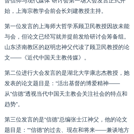
督信仰与现代媒体”研讨会第一场大会发言正式开
始，上海宗教学会前会长刘建教授主持。
第一位发言的上海师大哲学系顾卫民教授因故未能
与会，但论文已经写就并提前发给研讨会筹备组。
山东济南教区的赵明忠神父代读了顾卫民教授的论
文——《近代中国天主教传媒》。
第二位进行大会发言的是湖北大学康志杰教授，她
发表的论文题目是：“活出基督的博爱精神——
从“信德”透视当代中国天主教会关注社会的特点和
趋势”。
第三位发言的是“信德”总编张士江神父，他的论文
题目是：““信德”的过去、现在和将来——兼谈地方