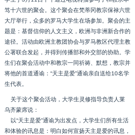
笃十六世的聚会。这个聚会在梵蒂冈教宗保禄六世
大厅举行，众多的罗马大学生在场参加。聚会的主
题是：基督信仰的人文主义，欧洲与非洲新合作的
途径。活动由欧洲主教团协会与罗马教区代理主教
公署联合发起，并得到传播部和外交部的协助。学
生们在聚会活动中和教宗一同祈祷、默想，教宗并
将他的首道通谕：“天主是爱”通谕亲自送给10名学
生代表。
关于这个聚会活动，大学生灵修指导负责人莱
乌齐蒙席说：
以“天主是爱”通谕为出发点，大学生们所有生活
和体验的讯息是：明白如何宣扬天主是爱的讯息，