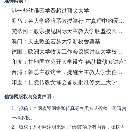
延伸阅读：
港一些幼稚园学费超过顶尖大学
罗马：各大学经济系教授举行“在真理中的爱德”通谕研讨会
梵蒂冈：教宗接见国际天主教大学联盟校长及罗马宗座大学师生
澳门：天主教圣若瑟大学新校舍奠基
德国：欧洲大学牧灵工作会议探讨在大学校园内宣讲福音
印度：甘地国立公开大学设立“德肋撒修女讲座”
台湾：韩总主教访台，提醒天主教大学责任重大
印度：仁爱传教女修会首次批准修女上大学
信德网版权与免责声明：
1、投稿：本网欢迎网络和传真等各类方式投稿，但请勿
一稿多投。
2、版权：凡本网注明来源：“信德”的所有内容，版权均