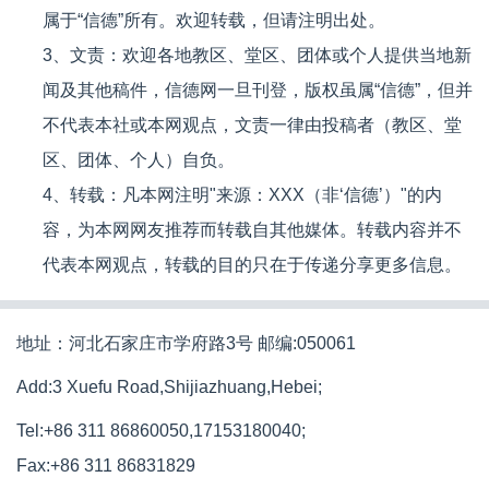
属于“信德”所有。欢迎转载，但请注明出处。
3、文责：欢迎各地教区、堂区、团体或个人提供当地新
闻及其他稿件，信德网一旦刊登，版权虽属“信德”，但并
不代表本社或本网观点，文责一律由投稿者（教区、堂
区、团体、个人）自负。
4、转载：凡本网注明"来源：XXX（非‘信德’）"的内
容，为本网网友推荐而转载自其他媒体。转载内容并不
代表本网观点，转载的目的只在于传递分享更多信息。
地址：河北石家庄市学府路3号 邮编:050061
Add:3 Xuefu Road,Shijiazhuang,Hebei;
Tel:+86 311 86860050,17153180040;
Fax:+86 311 86831829