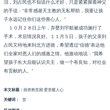
泪，刘占民也不知说什么才好，只是紧紧握着神父
的手说：“非常感谢天主教的无私帮助，我要让孩
子永远记住你们这些善心人。”
１０月２８日上午，弃婴刘宇航被成功施行了
手术，术后情况良好。１１月５日，孩子的父亲刘
占民又特地来到北方进德，希望透过“信德”表达他
们全家对恩人们的感激之情。他激动地说：“我希
望孩子长大后能认识天主，做一个有良知，对社会
有贡献的人。”
本文标题：
捐资救贫困 爱意暖人心
关键词：
贫