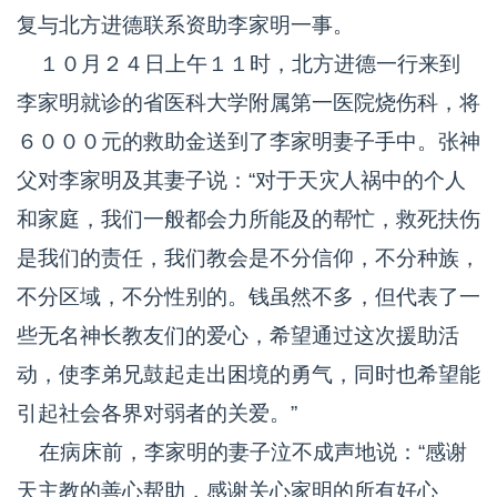
复与北方进德联系资助李家明一事。
１０月２４日上午１１时，北方进德一行来到
李家明就诊的省医科大学附属第一医院烧伤科，将
６０００元的救助金送到了李家明妻子手中。张神
父对李家明及其妻子说：“对于天灾人祸中的个人
和家庭，我们一般都会力所能及的帮忙，救死扶伤
是我们的责任，我们教会是不分信仰，不分种族，
不分区域，不分性别的。钱虽然不多，但代表了一
些无名神长教友们的爱心，希望通过这次援助活
动，使李弟兄鼓起走出困境的勇气，同时也希望能
引起社会各界对弱者的关爱。”
在病床前，李家明的妻子泣不成声地说：“感谢
天主教的善心帮助，感谢关心家明的所有好心