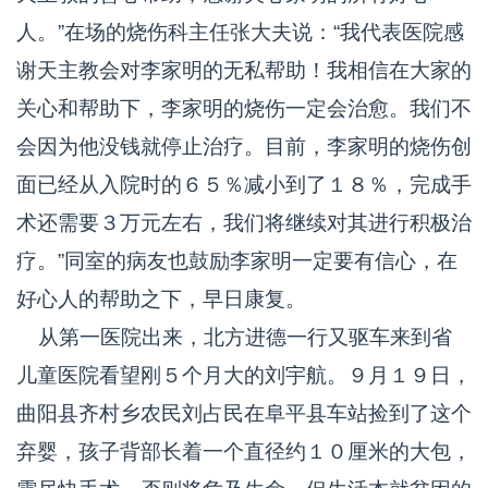
人。”在场的烧伤科主任张大夫说：“我代表医院感
谢天主教会对李家明的无私帮助！我相信在大家的
关心和帮助下，李家明的烧伤一定会治愈。我们不
会因为他没钱就停止治疗。目前，李家明的烧伤创
面已经从入院时的６５％减小到了１８％，完成手
术还需要３万元左右，我们将继续对其进行积极治
疗。”同室的病友也鼓励李家明一定要有信心，在
好心人的帮助之下，早日康复。
从第一医院出来，北方进德一行又驱车来到省
儿童医院看望刚５个月大的刘宇航。９月１９日，
曲阳县齐村乡农民刘占民在阜平县车站捡到了这个
弃婴，孩子背部长着一个直径约１０厘米的大包，