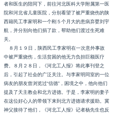
者和医生的陪同下，前往河北医科大学附属第一医
院和河北省儿童医院，分别看望了被严重烧伤的陕
西籍民工李家明和一个刚５个月大的患病弃婴刘宇
航，并分别向他们捐了款，帮助他们渡过生死难
关。
８月１９日，陕西民工李家明在一次意外事故
中被严重烧伤，生活贫困的他无力负担巨额医疗
费。８月２８日，《河北工人报》将此事刊登之
后，引起了社会的广泛关注。与李家明同室的一位
病友的朋友曾浏览过“信德”，困境之中，他向他们
提及了天主教会和北方进德。于是，李家明的妻子
在这位好心人的带领下来到北方进德请求援助。冀
神父接待了他们，《河北工人报》记者杨先生也反