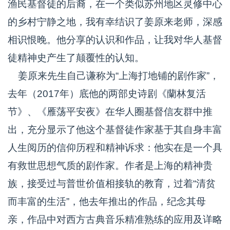
渔民基督徒的后裔，在一个类似苏州地区灵修中心
的乡村宁静之地，我有幸结识了姜原来老师，深感
相识恨晚。他分享的认识和作品，让我对华人基督
徒精神史产生了颠覆性的认知。
姜原来先生自己谦称为“上海打地铺的剧作家”，
去年（2017年）底他的两部史诗剧《蘭林复活
节》、《雁荡平安夜》在华人圈基督信友群中推
出，充分显示了他这个基督徒作家基于其自身丰富
人生阅历的信仰历程和精神诉求：他实在是一个具
有救世思想气质的剧作家。作者是上海的精神贵
族，接受过与普世价值相接轨的教育，过着“清贫
而丰富的生活”，他去年推出的作品，纪念其母
亲，作品中对西方古典音乐精准熟练的应用及详略