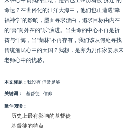
来在心中筑就的圣坛，是否也正经历着被“拆迁”的
命运？在世俗化的汪洋大海中，他们也正遭遇“幸
福神学”的影响，墨面寻求漂白，追求目标由内在
的“喜”向外在的“乐”演进。当生命的中心不再是祈
祷与忏悔，当“蘭林”不再存有，我们该从何处寻找
传统渔民心中的天国？我想，是亦为剧作家姜原来
老师心中的忧愁。
本文标题：
我没有 但常足够
关键词：
基督徒
信仰
延伸阅读：
历史上最有影响的基督徒
基督徒的特点