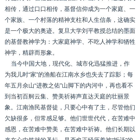
相传，通过口口相传，基督信仰成为一个家庭、一
个家族、一个村落的精神支柱和人生信条，这确实
是一个极大的奥迹。复旦大学刘平教授总结的墨面
的基督教神学为：大家庭神学、不吃人神学和牺牲
神学，精辟而形象。
当今中国大地，现代化、城市化迅猛推进，作
为我儿时“家”的渔船在江南水乡也失去了踪影；每
年五月佘山“进教之佑”山脚下的内河中，再也看不
到当初百舸云集、赞美祈祷声直达天庭的壮丽景
象。江南渔民基督徒，只要心中有了主，尽管他们
欠缺很多，但常感足够。他们世世代代，在苦难中
感恩，在苦难中赞美，在苦难中祈祷。他们长期以