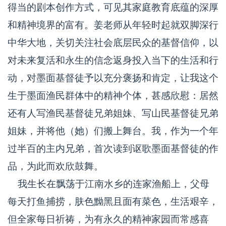
得当的剧本创作方式，可见其家庭教育底蕴的深厚
和精神境界的富有。姜老师从年轻时起就双脚深行
中华大地，关切关注社会底层民众的基督信仰，以
对未来复活和永生的信念返身投入当下的生活和行
动，对墨面基督徒予以充分褒扬和肯定，让我这个
生于墨面渔民群体中的精神个体，甚感欣慰：居然
还有人写渔民基督徒兄弟姐妹、写山民基督徒兄弟
姐妹，并将他（她）们搬上舞台。我，作为一个年
过半百的主内兄弟，首次读到讴歌墨面基督徒的作
品，为此而欢欣鼓舞。
我生长在飘荡于江南水乡的连家渔船上，父母
每天打鱼捕捞，肤色黝黑且面有菜色，生活艰辛，
但全家每日祈祷，为有永久的精神家园而常感喜