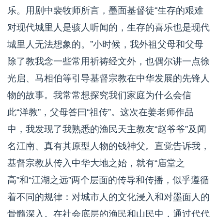
乐。用剧中裴牧师所言，墨面基督徒“生存的艰难
对现代城里人是骇人听闻的，生存的喜乐也是现代
城里人无法想象的。”小时候，我外祖父母和父母
除了教我念一些常用祈祷经文外，也偶尔讲一点徐
光启、马相伯等引导基督宗教在中华发展的先锋人
物的故事。我常常想探究我们家庭为什么会信
此“洋教”，父母答曰“祖传”。这次在姜老师作品
中，我发现了我熟悉的渔民天主教友“赵爷爷”及闻
名江南、真有其原型人物的钱神父。直觉告诉我，
基督宗教从传入中华大地之始，就有“庙堂之
高”和“江湖之远”两个层面的传导和传播，似乎遵循
着不同的规律：对城市人的文化浸入和对墨面人的
骨髓深入。在社会底层的渔民和山民中，通过代代