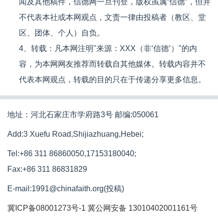
闻及其他稿件，信德网一旦刊登，版权虽属“信德”，但并
不代表本社或本网观点，文责一律由投稿者（教区、堂
区、团体、个人）自负。
4、转载：凡本网注明"来源：XXX（非‘信德’）"的内
容，为本网网友推荐而转载自其他媒体。转载内容并不
代表本网观点，转载的目的只在于传递分享更多信息。
地址：河北石家庄市学府路3号 邮编:050061
Add:3 Xuefu Road,Shijiazhuang,Hebei;
Tel:+86 311 86860050,17153180040;
Fax:+86 311 86831829
E-mail:1991@chinafaith.org(投稿)
冀ICP备08001273号-1
冀公网安备 13010402001161号